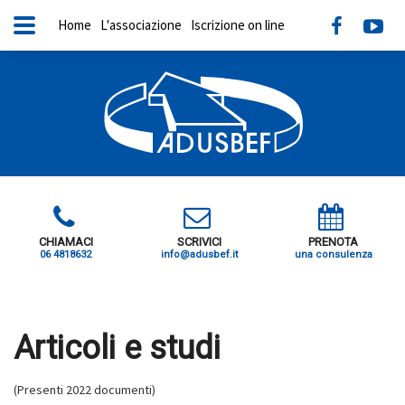
Home
L'associazione
Iscrizione on line
CHIAMACI
SCRIVICI
PRENOTA
06 4818632
info@adusbef.it
una consulenza
X
Articoli e studi
(Presenti 2022 documenti)