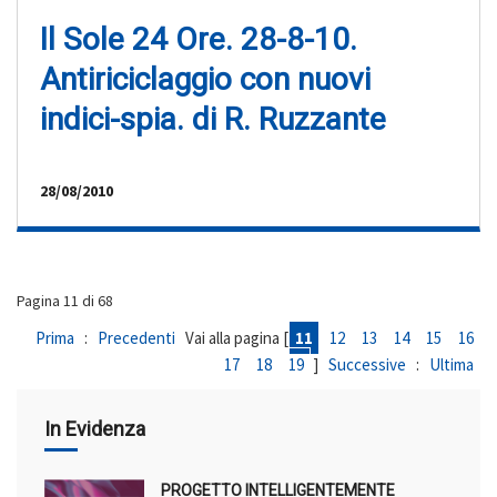
Il Sole 24 Ore. 28-8-10.
Antiriciclaggio con nuovi
indici-spia. di R. Ruzzante
28/08/2010
Pagina 11 di 68
Prima
:
Precedenti
Vai alla pagina [
11
12
13
14
15
16
17
18
19
]
Successive
:
Ultima
In Evidenza
PROGETTO INTELLIGENTEMENTE