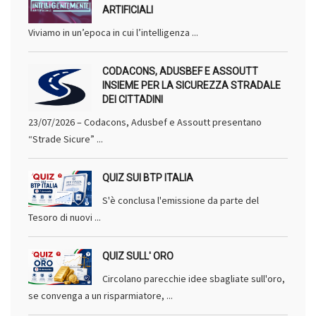
ARTIFICIALI
Viviamo in un’epoca in cui l’intelligenza ...
CODACONS, ADUSBEF E ASSOUTT
INSIEME PER LA SICUREZZA STRADALE
DEI CITTADINI
23/07/2026 – Codacons, Adusbef e Assoutt presentano
“Strade Sicure” ...
QUIZ SUI BTP ITALIA
S'è conclusa l'emissione da parte del
Tesoro di nuovi ...
QUIZ SULL' ORO
Circolano parecchie idee sbagliate sull'oro,
se convenga a un risparmiatore, ...