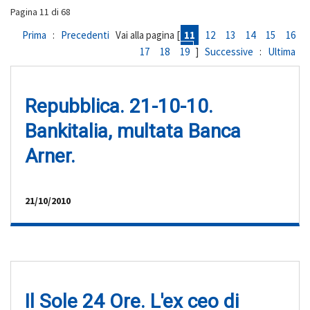
Pagina 11 di 68
Prima
:
Precedenti
Vai alla pagina [
11
12
13
14
15
16
17
18
19
]
Successive
:
Ultima
Repubblica. 21-10-10.
Bankitalia, multata Banca
Arner.
21/10/2010
Il Sole 24 Ore. L'ex ceo di