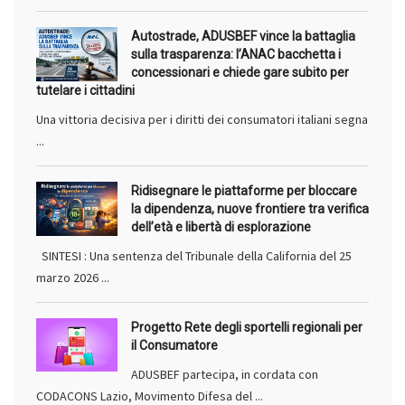
Autostrade, ADUSBEF vince la battaglia
sulla trasparenza: l’ANAC bacchetta i
concessionari e chiede gare subito per
tutelare i cittadini
Una vittoria decisiva per i diritti dei consumatori italiani segna
...
Ridisegnare le piattaforme per bloccare
la dipendenza, nuove frontiere tra verifica
dell’età e libertà di esplorazione
SINTESI : Una sentenza del Tribunale della California del 25
marzo 2026 ...
Progetto Rete degli sportelli regionali per
il Consumatore
ADUSBEF partecipa, in cordata con
CODACONS Lazio, Movimento Difesa del ...