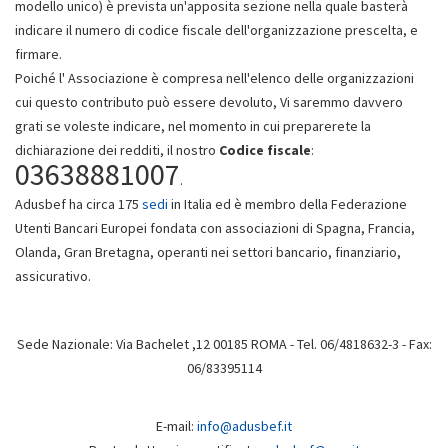
modello unico) è prevista un'apposita sezione nella quale basterà
indicare il numero di codice fiscale dell'organizzazione prescelta, e
firmare.
Poiché l' Associazione è compresa nell'elenco delle organizzazioni
cui questo contributo può essere devoluto, Vi saremmo davvero
grati se voleste indicare, nel momento in cui preparerete la
dichiarazione dei redditi, il nostro
Codice fiscale
:
03638881007
.
Adusbef ha circa 175
sedi
in Italia ed è membro della Federazione
Utenti Bancari Europei fondata con associazioni di Spagna, Francia,
Olanda, Gran Bretagna, operanti nei settori bancario, finanziario,
assicurativo.
Sede Nazionale: Via Bachelet ,12 00185 ROMA - Tel. 06/4818632-3 - Fax:
06/83395114
E-mail:
info@adusbef.it