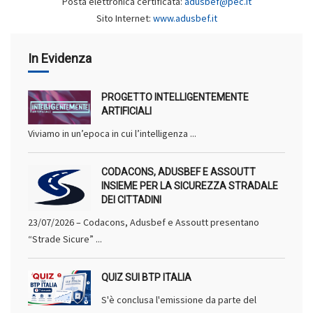
Posta elettronica certificata:
adusbef@pec.it
Sito Internet:
www.adusbef.it
In Evidenza
PROGETTO INTELLIGENTEMENTE
ARTIFICIALI
Viviamo in un’epoca in cui l’intelligenza ...
CODACONS, ADUSBEF E ASSOUTT
INSIEME PER LA SICUREZZA STRADALE
DEI CITTADINI
23/07/2026 – Codacons, Adusbef e Assoutt presentano
“Strade Sicure” ...
QUIZ SUI BTP ITALIA
S'è conclusa l'emissione da parte del