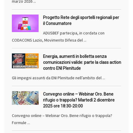
marzo 2026 ...
Progetto Rete degli sportelli regionali per
il Consumatore
ADUSBEF partecipa, in cordata con
CODACONS Lazio, Movimento Difesa del ...
Energia, aumenti in bolletta senza
comunicazioni valide: parte la class action
contro ENI Plenitude
Gli impegni assunti da ENI Plenitude nell’ambito del ...
Convegno online – Webinar Oro. Bene
rifugio o trappola? Martedì 2 dicembre
2025 ore 18:30-20:00
Convegno online – Webinar Oro. Bene rifugio o trappola?
Formule ...