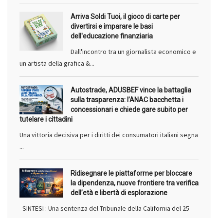
Arriva Soldi Tuoi, il gioco di carte per
divertirsi e imparare le basi
dell'educazione finanziaria
Dall'incontro tra un giornalista economico e
un artista della grafica &...
Autostrade, ADUSBEF vince la battaglia
sulla trasparenza: l’ANAC bacchetta i
concessionari e chiede gare subito per
tutelare i cittadini
Una vittoria decisiva per i diritti dei consumatori italiani segna
...
Ridisegnare le piattaforme per bloccare
la dipendenza, nuove frontiere tra verifica
dell’età e libertà di esplorazione
SINTESI : Una sentenza del Tribunale della California del 25