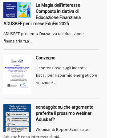
La Magia dell’Interesse
Composto iniziativa di
Educazione Finanziaria
ADUSBEF per il mese EduFin 2025
ADUSBEF presenta l’iniziativa di educazione
finanziaria “La ...
Convegno
Il contenzioso sugli incentivi
fiscali per risparmio energetico e
riduzione ...
sondaggio: su che argomento
preferite il prossimo webinar
Adusbef?
Webinar di Beppe Scienza per
Adusbef: cosa interessa di pi&...