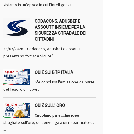
Viviamo in un’epoca in cui l’intelligenza ...
CODACONS, ADUSBEF E
ASSOUTT INSIEME PER LA
SICUREZZA STRADALE DEI
CITTADINI
23/07/2026 – Codacons, Adusbef e Assoutt
presentano “Strade Sicure” ...
QUIZ SUI BTP ITALIA
S'è conclusa l'emissione da parte
del Tesoro di nuovi ...
QUIZ SULL' ORO
Circolano parecchie idee
sbagliate sull'oro, se convenga a un risparmiatore,
...