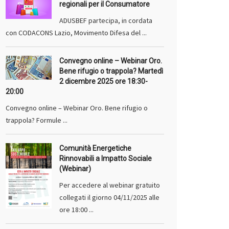
regionali per il Consumatore
ADUSBEF partecipa, in cordata
con CODACONS Lazio, Movimento Difesa del ...
Convegno online – Webinar Oro.
Bene rifugio o trappola? Martedì
2 dicembre 2025 ore 18:30-
20:00
Convegno online – Webinar Oro. Bene rifugio o
trappola? Formule ...
Comunità Energetiche
Rinnovabili a Impatto Sociale
(Webinar)
Per accedere al webinar gratuito
collegati il giorno 04/11/2025 alle
ore 18:00 ...