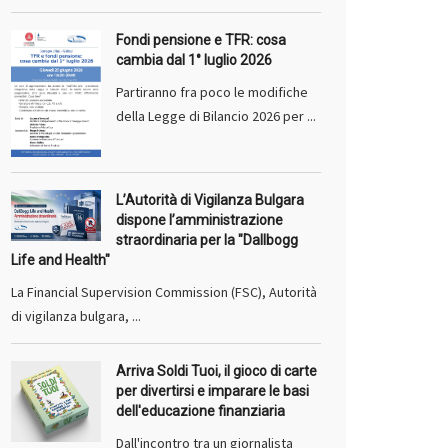
Fondi pensione e TFR: cosa
cambia dal 1° luglio 2026
Partiranno fra poco le modifiche
della Legge di Bilancio 2026 per ...
L’Autorità di Vigilanza Bulgara
dispone l’amministrazione
straordinaria per la "Dallbogg
Life and Health"
La Financial Supervision Commission (FSC), Autorità
di vigilanza bulgara, ...
Arriva Soldi Tuoi, il gioco di carte
per divertirsi e imparare le basi
dell'educazione finanziaria
Dall'incontro tra un giornalista