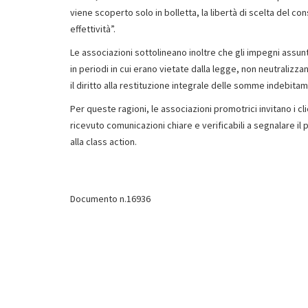
viene scoperto solo in bolletta, la libertà di scelta del c
effettività”.
Le associazioni sottolineano inoltre che gli impegni assunt
in periodi in cui erano vietate dalla legge, non neutralizz
il diritto alla restituzione integrale delle somme indebita
Per queste ragioni, le associazioni promotrici invitano i c
ricevuto comunicazioni chiare e verificabili a segnalare il 
alla class action.
Documento n.16936