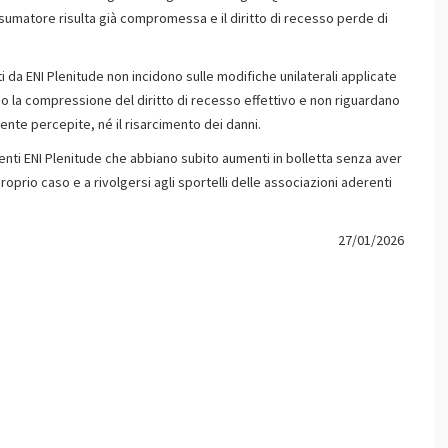
onsumatore risulta già compromessa e il diritto di recesso perde di
i da ENI Plenitude non incidono sulle modifiche unilaterali applicate
ano la compressione del diritto di recesso effettivo e non riguardano
mente percepite, né il risarcimento dei danni.
lienti ENI Plenitude che abbiano subito aumenti in bolletta senza aver
proprio caso e a rivolgersi agli sportelli delle associazioni aderenti
27/01/2026