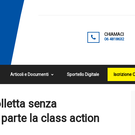
CHIAMACI
06 4818632
Articoli e Documenti
Sportello Digitale
Iscrizione 
lletta senza
parte la class action