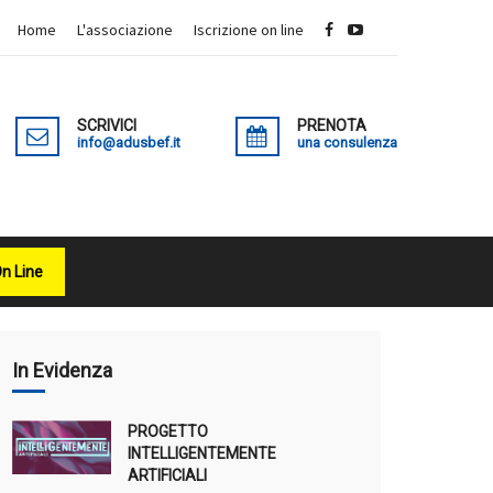
Home
L'associazione
Iscrizione on line
SCRIVICI
PRENOTA
info@adusbef.it
una consulenza
On Line
X
In Evidenza
PROGETTO
INTELLIGENTEMENTE
ARTIFICIALI