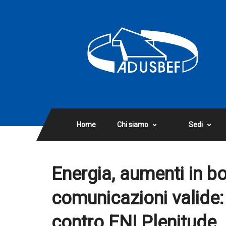
Home
Chi siamo
Sedi
Energia, aumenti in bo
comunicazioni valide: 
contro ENI Plenitude