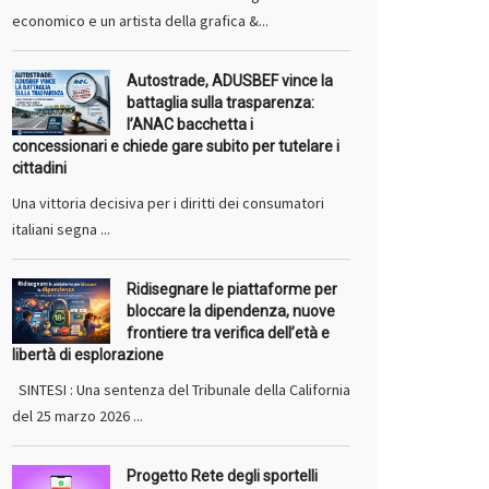
economico e un artista della grafica &...
Autostrade, ADUSBEF vince la
battaglia sulla trasparenza:
l’ANAC bacchetta i
concessionari e chiede gare subito per tutelare i
cittadini
Una vittoria decisiva per i diritti dei consumatori
italiani segna ...
Ridisegnare le piattaforme per
bloccare la dipendenza, nuove
frontiere tra verifica dell’età e
libertà di esplorazione
SINTESI : Una sentenza del Tribunale della California
del 25 marzo 2026 ...
Progetto Rete degli sportelli