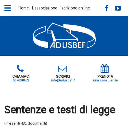
Home
L'associazione
Iscrizione on line
CHIAMACI
SCRIVICI
PRENOTA
06 4818632
info@adusbef.it
una consulenza
X
Sentenze e testi di legge
(Presenti 431 documenti)