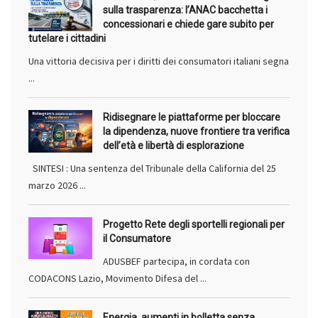
sulla trasparenza: l’ANAC bacchetta i
concessionari e chiede gare subito per
tutelare i cittadini
Una vittoria decisiva per i diritti dei consumatori italiani segna
...
Ridisegnare le piattaforme per bloccare
la dipendenza, nuove frontiere tra verifica
dell’età e libertà di esplorazione
SINTESI : Una sentenza del Tribunale della California del 25
marzo 2026 ...
Progetto Rete degli sportelli regionali per
il Consumatore
ADUSBEF partecipa, in cordata con
CODACONS Lazio, Movimento Difesa del ...
Energia, aumenti in bolletta senza