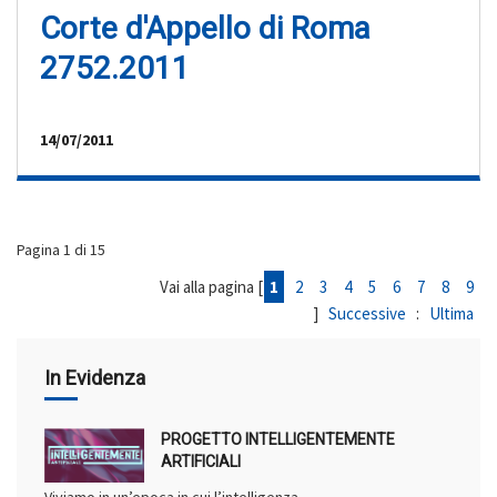
Corte d'Appello di Roma
2752.2011
14/07/2011
Pagina 1 di 15
Vai alla pagina [
1
2
3
4
5
6
7
8
9
]
Successive
:
Ultima
In Evidenza
PROGETTO INTELLIGENTEMENTE
ARTIFICIALI