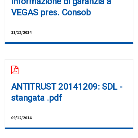
Informazione di garanzia a
VEGAS pres. Consob
11/12/2014
ANTITRUST 20141209: SDL -
stangata .pdf
09/12/2014