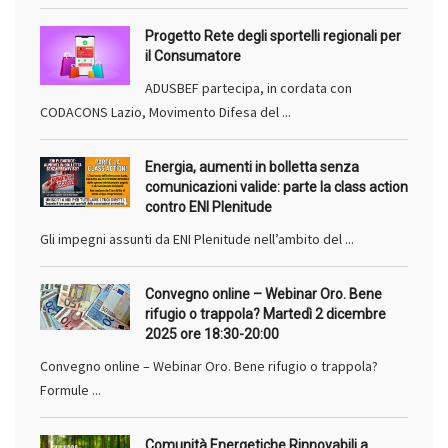
Progetto Rete degli sportelli regionali per
il Consumatore
ADUSBEF partecipa, in cordata con
CODACONS Lazio, Movimento Difesa del ...
Energia, aumenti in bolletta senza
comunicazioni valide: parte la class action
contro ENI Plenitude
Gli impegni assunti da ENI Plenitude nell’ambito del ...
Convegno online – Webinar Oro. Bene
rifugio o trappola? Martedì 2 dicembre
2025 ore 18:30-20:00
Convegno online – Webinar Oro. Bene rifugio o trappola?
Formule ...
Comunità Energetiche Rinnovabili a