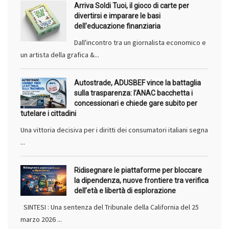
Arriva Soldi Tuoi, il gioco di carte per
divertirsi e imparare le basi
dell'educazione finanziaria
Dall'incontro tra un giornalista economico e
un artista della grafica &...
Autostrade, ADUSBEF vince la battaglia
sulla trasparenza: l’ANAC bacchetta i
concessionari e chiede gare subito per
tutelare i cittadini
Una vittoria decisiva per i diritti dei consumatori italiani segna
...
Ridisegnare le piattaforme per bloccare
la dipendenza, nuove frontiere tra verifica
dell’età e libertà di esplorazione
SINTESI : Una sentenza del Tribunale della California del 25
marzo 2026 ...