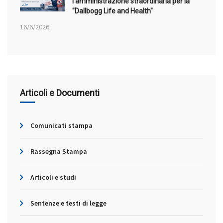
l’amministrazione straordinaria per la
"Dallbogg Life and Health"
16/6/2026
Articoli e Documenti
Comunicati stampa
Rassegna Stampa
Articoli e studi
Sentenze e testi di legge