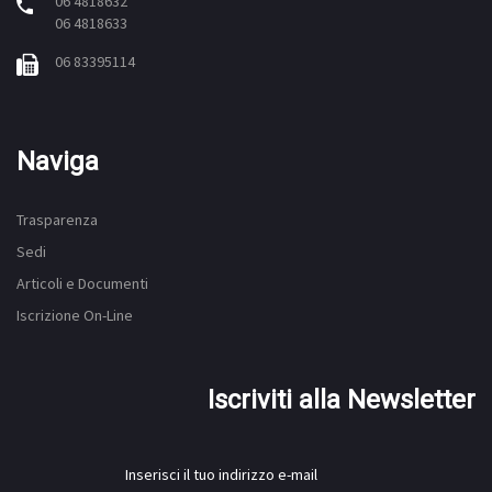
06 4818632
06 4818633
06 83395114
Naviga
Trasparenza
Sedi
Articoli e Documenti
Iscrizione On-Line
Iscriviti alla Newsletter