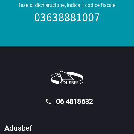
fase di dichiarazione, indica il codice fiscale
03638881007
06 4818632
Adusbef