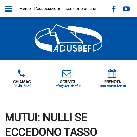
Home
L'associazione
Iscrizione on line
CHIAMACI
SCRIVICI
PRENOTA
06 4818632
info@adusbef.it
una consulenza
X
MUTUI: NULLI SE
ECCEDONO TASSO