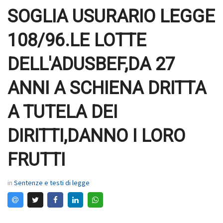
SOGLIA USURARIO LEGGE
108/96.LE LOTTE
DELL'ADUSBEF,DA 27
ANNI A SCHIENA DRITTA
A TUTELA DEI
DIRITTI,DANNO I LORO
FRUTTI
in
Sentenze e testi di legge