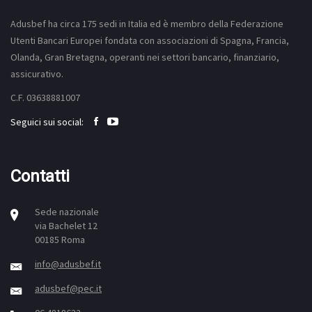
Adusbef ha circa 175
sedi
in Italia ed è membro della Federazione
Utenti Bancari Europei fondata con associazioni di Spagna, Francia,
Olanda, Gran Bretagna, operanti nei settori bancario, finanziario,
assicurativo.
C.F. 03638881007
Seguici sui social:
Contatti
Sede nazionale
via Bachelet 12
00185 Roma
info@adusbef.it
adusbef@pec.it