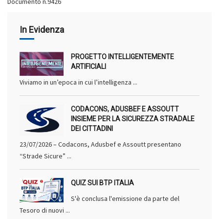
Documento n.9426
In Evidenza
PROGETTO INTELLIGENTEMENTE
ARTIFICIALI
Viviamo in un’epoca in cui l’intelligenza ...
CODACONS, ADUSBEF E ASSOUTT
INSIEME PER LA SICUREZZA STRADALE
DEI CITTADINI
23/07/2026 – Codacons, Adusbef e Assoutt presentano
“Strade Sicure” ...
QUIZ SUI BTP ITALIA
S'è conclusa l'emissione da parte del
Tesoro di nuovi ...