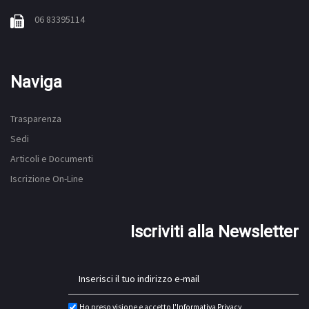
06 83395114
Naviga
Trasparenza
Sedi
Articoli e Documenti
Iscrizione On-Line
Iscriviti alla Newsletter
Ho preso visione e accetto l'
Informativa Privacy