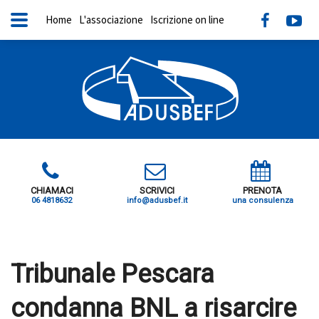
Home
L'associazione
Iscrizione on line
CHIAMACI
SCRIVICI
PRENOTA
06 4818632
info@adusbef.it
una consulenza
X
Tribunale Pescara
condanna BNL a risarcire