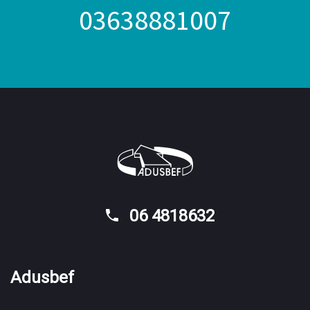
03638881007
06 4818632
Adusbef