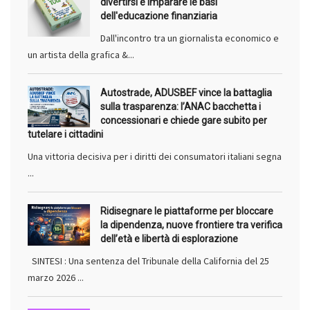
divertirsi e imparare le basi
dell'educazione finanziaria
Dall'incontro tra un giornalista economico e
un artista della grafica &...
Autostrade, ADUSBEF vince la battaglia
sulla trasparenza: l’ANAC bacchetta i
concessionari e chiede gare subito per
tutelare i cittadini
Una vittoria decisiva per i diritti dei consumatori italiani segna
...
Ridisegnare le piattaforme per bloccare
la dipendenza, nuove frontiere tra verifica
dell’età e libertà di esplorazione
SINTESI : Una sentenza del Tribunale della California del 25
marzo 2026 ...