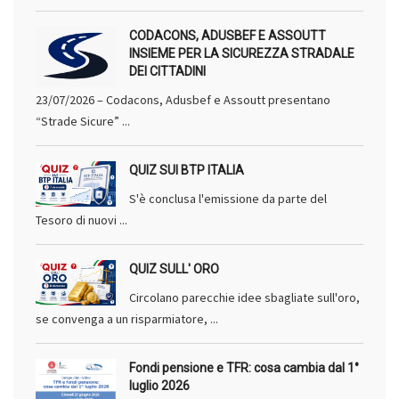
CODACONS, ADUSBEF E ASSOUTT
INSIEME PER LA SICUREZZA STRADALE
DEI CITTADINI
23/07/2026 – Codacons, Adusbef e Assoutt presentano
“Strade Sicure” ...
QUIZ SUI BTP ITALIA
S'è conclusa l'emissione da parte del
Tesoro di nuovi ...
QUIZ SULL' ORO
Circolano parecchie idee sbagliate sull'oro,
se convenga a un risparmiatore, ...
Fondi pensione e TFR: cosa cambia dal 1°
luglio 2026