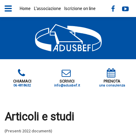
Home
L'associazione
Iscrizione on line
CHIAMACI
SCRIVICI
PRENOTA
06 4818632
info@adusbef.it
una consulenza
X
Articoli e studi
(Presenti 2022 documenti)