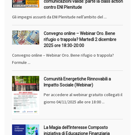
comunicazioni valide: parte la class action
contro ENI Plenitude
Gli impegni assunti da ENI Plenitude nell’ambito del ...
Convegno online – Webinar Oro. Bene
rifugio o trappola? Martedì 2 dicembre
2025 ore 18:30-20:00
Convegno online – Webinar Oro. Bene rifugio o trappola?
Formule ...
Comunità Energetiche Rinnovabili a
Impatto Sociale (Webinar)
Per accedere al webinar gratuito collegati il
giorno 04/11/2025 alle ore 18:00 ...
La Magia dell’Interesse Composto
iniziativa di Educazione Finanziaria