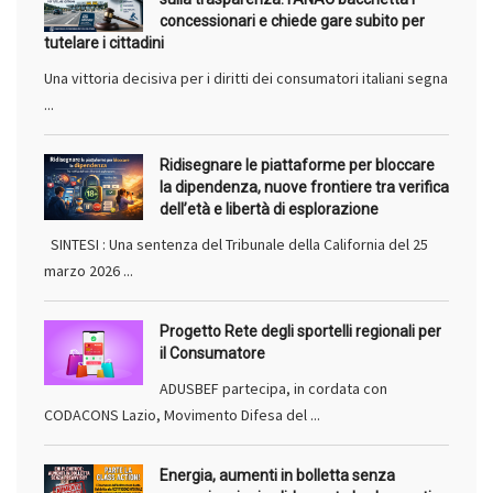
concessionari e chiede gare subito per
tutelare i cittadini
Una vittoria decisiva per i diritti dei consumatori italiani segna
...
Ridisegnare le piattaforme per bloccare
la dipendenza, nuove frontiere tra verifica
dell’età e libertà di esplorazione
SINTESI : Una sentenza del Tribunale della California del 25
marzo 2026 ...
Progetto Rete degli sportelli regionali per
il Consumatore
ADUSBEF partecipa, in cordata con
CODACONS Lazio, Movimento Difesa del ...
Energia, aumenti in bolletta senza