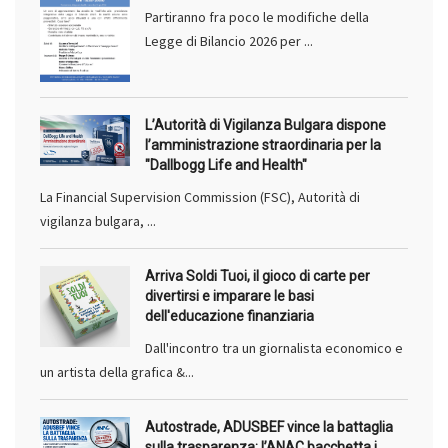
Partiranno fra poco le modifiche della
Legge di Bilancio 2026 per ...
L’Autorità di Vigilanza Bulgara dispone
l’amministrazione straordinaria per la
"Dallbogg Life and Health"
La Financial Supervision Commission (FSC), Autorità di
vigilanza bulgara, ...
Arriva Soldi Tuoi, il gioco di carte per
divertirsi e imparare le basi
dell'educazione finanziaria
Dall'incontro tra un giornalista economico e
un artista della grafica &...
Autostrade, ADUSBEF vince la battaglia
sulla trasparenza: l’ANAC bacchetta i