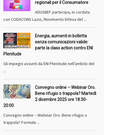
regionali per il Consumatore
ADUSBEF partecipa, in cordata
con CODACONS Lazio, Movimento Difesa del ...
Energia, aumenti in bolletta
senza comunicazioni valide:
parte la class action contro ENI
Plenitude
Gli impegni assunti da ENI Plenitude nell’ambito del
...
Convegno online – Webinar Oro.
Bene rifugio o trappola? Martedì
2 dicembre 2025 ore 18:30-
20:00
Convegno online – Webinar Oro. Bene rifugio o
trappola? Formule ...