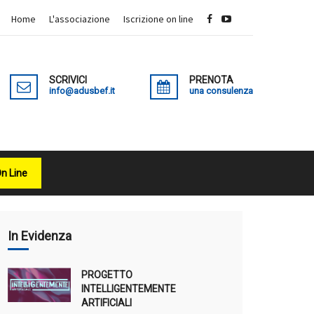
Home
L'associazione
Iscrizione on line
SCRIVICI
PRENOTA
info@adusbef.it
una consulenza
On Line
X
In Evidenza
PROGETTO
INTELLIGENTEMENTE
ARTIFICIALI