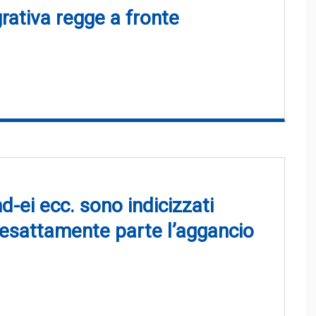
rativa regge a fronte
nd-ei ecc. sono indicizzati
 esattamente parte l’aggancio