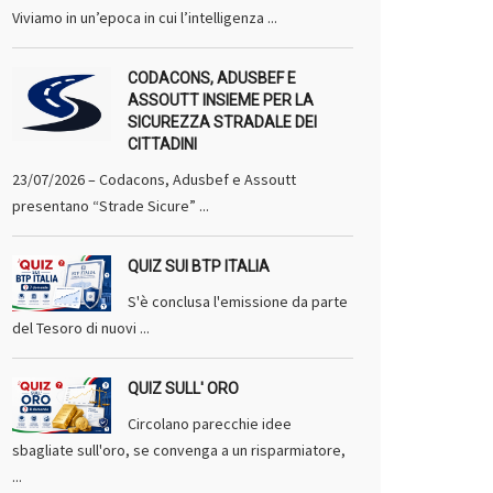
Viviamo in un’epoca in cui l’intelligenza ...
CODACONS, ADUSBEF E
ASSOUTT INSIEME PER LA
SICUREZZA STRADALE DEI
CITTADINI
23/07/2026 – Codacons, Adusbef e Assoutt
presentano “Strade Sicure” ...
QUIZ SUI BTP ITALIA
S'è conclusa l'emissione da parte
del Tesoro di nuovi ...
QUIZ SULL' ORO
Circolano parecchie idee
sbagliate sull'oro, se convenga a un risparmiatore,
...