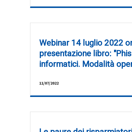
Webinar 14 luglio 2022 o
presentazione libro: "Phis
informatici. Modalità oper
11/07/2022
Le paure dei risparmiator