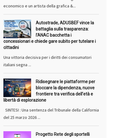
economico e un artista della grafica &...
Autostrade, ADUSBEF vince la
battaglia sulla trasparenza:
l’ANAC bacchetta i
concessionari e chiede gare subito per tutelare i
cittadini
Una vittoria decisiva per i diritti dei consumatori
italiani segna ...
Ridisegnare le piattaforme per
bloccare la dipendenza, nuove
frontiere tra verifica dell’età e
libertà di esplorazione
SINTESI : Una sentenza del Tribunale della California
del 25 marzo 2026 ...
Progetto Rete degli sportelli