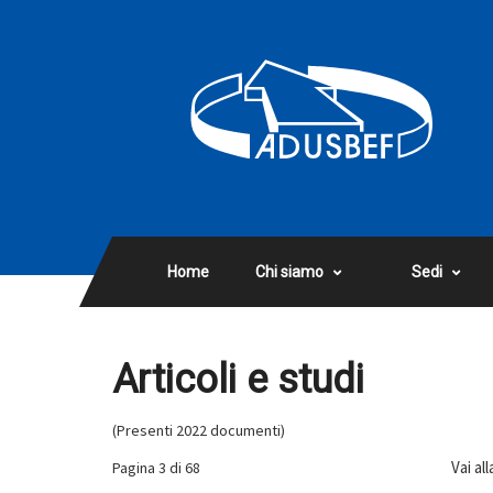
Home
Chi siamo
Sedi
Articoli e studi
(Presenti 2022 documenti)
Vai al
Pagina 3 di 68