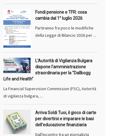
Fondi pensione e TFR: cosa
cambia dal 1° luglio 2026
Partiranno fra poco le modifiche
della Legge di Bilancio 2026 per ...
L’Autorità di Vigilanza Bulgara
dispone l’amministrazione
straordinaria per la "Dallbogg
Life and Health"
La Financial Supervision Commission (FSC), Autorità
di vigilanza bulgara, ...
Arriva Soldi Tuoi, il gioco di carte
per divertirsi e imparare le basi
dell'educazione finanziaria
Dall'incontro tra un giornalista