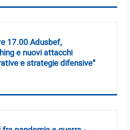
re 17.00 Adusbef,
hing e nuovi attacchi
ative e strategie difensive"
i fra pandemia e guerra -