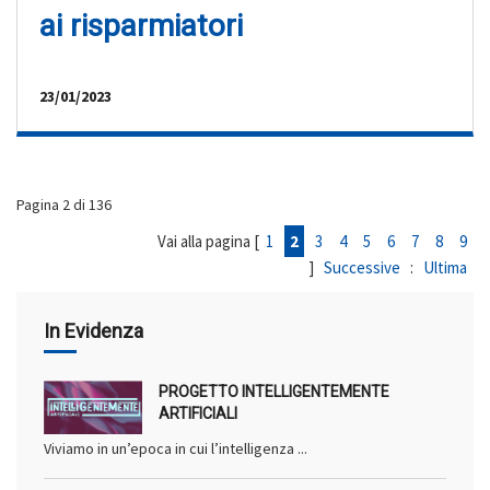
ai risparmiatori
23/01/2023
Pagina 2 di 136
Vai alla pagina [
1
2
3
4
5
6
7
8
9
]
Successive
:
Ultima
In Evidenza
PROGETTO INTELLIGENTEMENTE
ARTIFICIALI
Viviamo in un’epoca in cui l’intelligenza ...