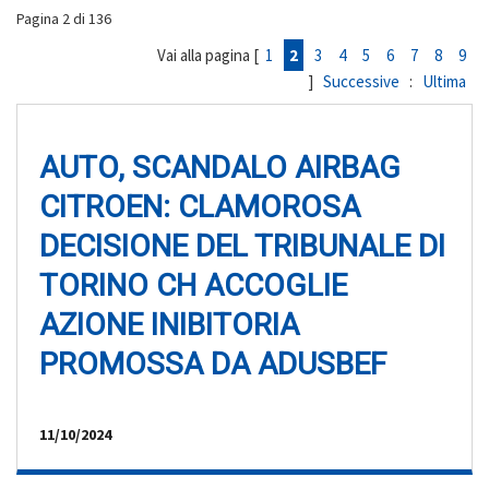
Pagina 2 di 136
Vai alla pagina [
1
2
3
4
5
6
7
8
9
]
Successive
:
Ultima
AUTO, SCANDALO AIRBAG
CITROEN: CLAMOROSA
DECISIONE DEL TRIBUNALE DI
TORINO CH ACCOGLIE
AZIONE INIBITORIA
PROMOSSA DA ADUSBEF
11/10/2024