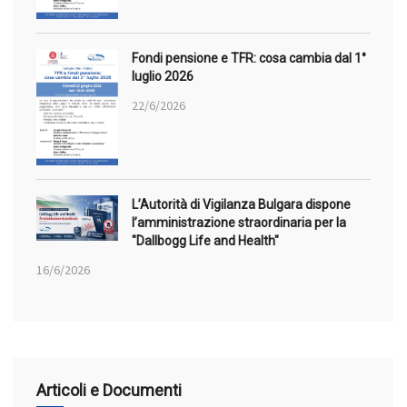
Fondi pensione e TFR: cosa cambia dal 1°
luglio 2026
22/6/2026
L’Autorità di Vigilanza Bulgara dispone
l’amministrazione straordinaria per la
"Dallbogg Life and Health"
16/6/2026
Articoli e Documenti