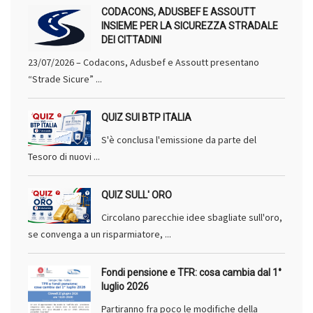
CODACONS, ADUSBEF E ASSOUTT
INSIEME PER LA SICUREZZA STRADALE
DEI CITTADINI
23/07/2026 – Codacons, Adusbef e Assoutt presentano
“Strade Sicure” ...
QUIZ SUI BTP ITALIA
S'è conclusa l'emissione da parte del
Tesoro di nuovi ...
QUIZ SULL' ORO
Circolano parecchie idee sbagliate sull'oro,
se convenga a un risparmiatore, ...
Fondi pensione e TFR: cosa cambia dal 1°
luglio 2026
Partiranno fra poco le modifiche della