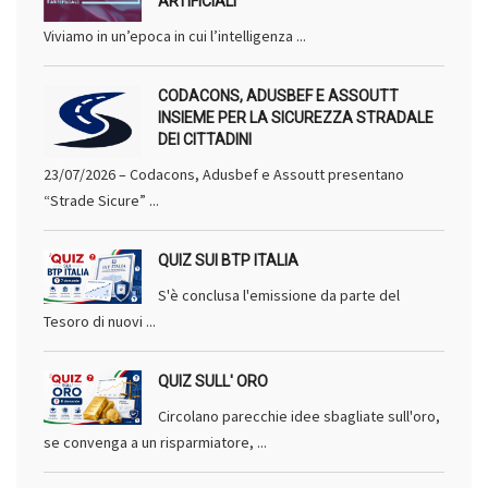
ARTIFICIALI
Viviamo in un’epoca in cui l’intelligenza ...
CODACONS, ADUSBEF E ASSOUTT
INSIEME PER LA SICUREZZA STRADALE
DEI CITTADINI
23/07/2026 – Codacons, Adusbef e Assoutt presentano
“Strade Sicure” ...
QUIZ SUI BTP ITALIA
S'è conclusa l'emissione da parte del
Tesoro di nuovi ...
QUIZ SULL' ORO
Circolano parecchie idee sbagliate sull'oro,
se convenga a un risparmiatore, ...