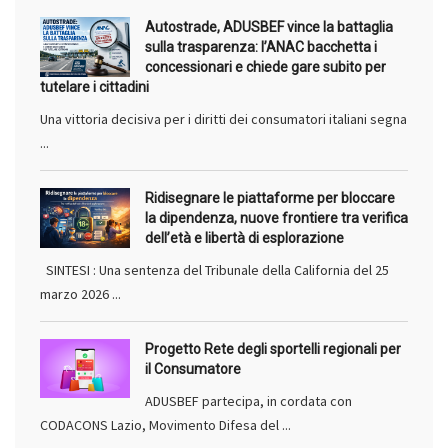
Autostrade, ADUSBEF vince la battaglia
sulla trasparenza: l’ANAC bacchetta i
concessionari e chiede gare subito per
tutelare i cittadini
Una vittoria decisiva per i diritti dei consumatori italiani segna
...
Ridisegnare le piattaforme per bloccare
la dipendenza, nuove frontiere tra verifica
dell’età e libertà di esplorazione
SINTESI : Una sentenza del Tribunale della California del 25
marzo 2026 ...
Progetto Rete degli sportelli regionali per
il Consumatore
ADUSBEF partecipa, in cordata con
CODACONS Lazio, Movimento Difesa del ...