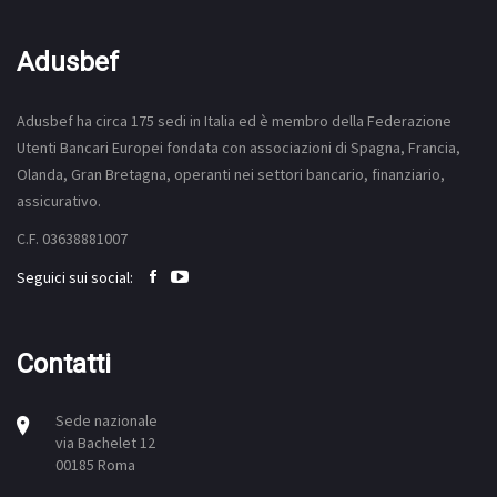
Adusbef
Adusbef ha circa 175
sedi
in Italia ed è membro della Federazione
Utenti Bancari Europei fondata con associazioni di Spagna, Francia,
Olanda, Gran Bretagna, operanti nei settori bancario, finanziario,
assicurativo.
C.F. 03638881007
Seguici sui social:
Contatti
Sede nazionale
via Bachelet 12
00185 Roma