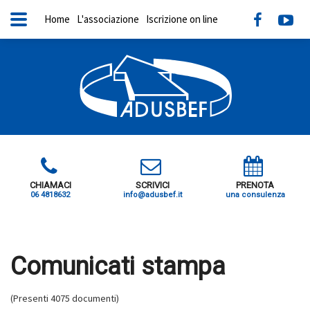
Home
L'associazione
Iscrizione on line
CHIAMACI
SCRIVICI
PRENOTA
06 4818632
info@adusbef.it
una consulenza
X
Comunicati stampa
(Presenti 4075 documenti)