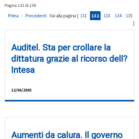
Pagina 132 di 136
Prima
:
Precedenti
Vai alla pagina [
131
132
133
134
135
]
Auditel. Sta per crollare la
dittatura grazie al ricorso dell?
Intesa
12/06/2003
Aumenti da calura. Il governo