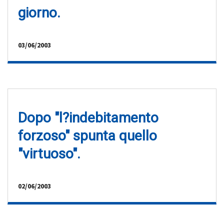
giorno.
03/06/2003
Dopo "l?indebitamento
forzoso" spunta quello
"virtuoso".
02/06/2003