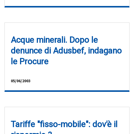
Acque minerali. Dopo le
denunce di Adusbef, indagano
le Procure
05/06/2003
Tariffe "fisso-mobile": dov'è il