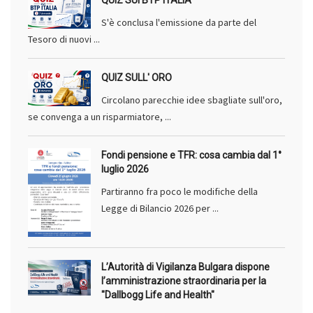
QUIZ SUI BTP ITALIA
S'è conclusa l'emissione da parte del
Tesoro di nuovi ...
QUIZ SULL' ORO
Circolano parecchie idee sbagliate sull'oro,
se convenga a un risparmiatore, ...
Fondi pensione e TFR: cosa cambia dal 1°
luglio 2026
Partiranno fra poco le modifiche della
Legge di Bilancio 2026 per ...
L’Autorità di Vigilanza Bulgara dispone
l’amministrazione straordinaria per la
"Dallbogg Life and Health"