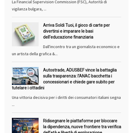
La Financial Supervision Commission (FSC), Autorità di
vigilanza bulgara, ...
Arriva Soldi Tuoi, il gioco di carte per
divertirsi e imparare le basi
dell'educazione finanziaria
Dall'incontro tra un giornalista economico e
un artista della grafica &...
Autostrade, ADUSBEF vince la battaglia
sulla trasparenza: l’ANAC bacchetta i
concessionari e chiede gare subito per
tutelare i cittadini
Una vittoria decisiva per i diritti dei consumatori italiani segna
...
Ridisegnare le piattaforme per bloccare
la dipendenza, nuove frontiere tra verifica
dell’età e libertà di esplorazione