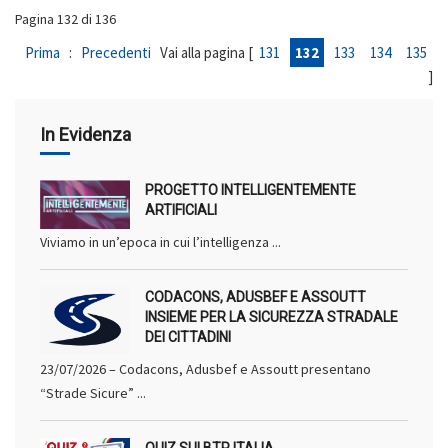
Pagina 132 di 136
Prima
:
Precedenti
Vai alla pagina [
131
132
133
134
135
]
In Evidenza
PROGETTO INTELLIGENTEMENTE
ARTIFICIALI
Viviamo in un’epoca in cui l’intelligenza ...
CODACONS, ADUSBEF E ASSOUTT
INSIEME PER LA SICUREZZA STRADALE
DEI CITTADINI
23/07/2026 – Codacons, Adusbef e Assoutt presentano
“Strade Sicure” ...