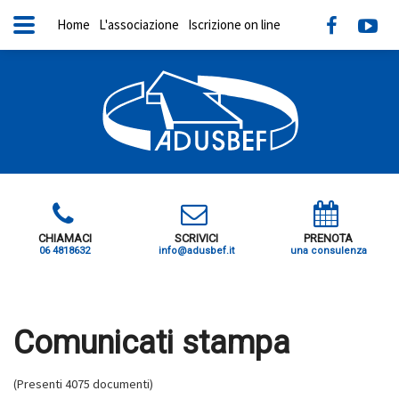
Home
L'associazione
Iscrizione on line
CHIAMACI
SCRIVICI
PRENOTA
06 4818632
info@adusbef.it
una consulenza
X
Comunicati stampa
(Presenti 4075 documenti)