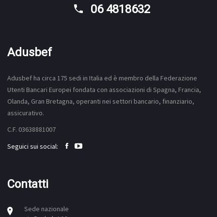
06 4818632
Adusbef
Adusbef ha circa 175
sedi
in Italia ed è membro della Federazione
Utenti Bancari Europei fondata con associazioni di Spagna, Francia,
Olanda, Gran Bretagna, operanti nei settori bancario, finanziario,
assicurativo.
C.F. 03638881007
Seguici sui social:
Contatti
Sede nazionale