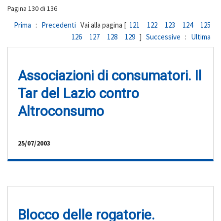
Pagina 130 di 136
Prima
:
Precedenti
Vai alla pagina [
121
122
123
124
125
126
127
128
129
]
Successive
:
Ultima
Associazioni di consumatori. Il
Tar del Lazio contro
Altroconsumo
25/07/2003
Blocco delle rogatorie.