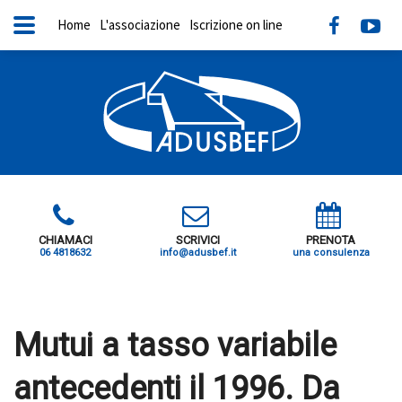
Home
L'associazione
Iscrizione on line
CHIAMACI
SCRIVICI
PRENOTA
06 4818632
info@adusbef.it
una consulenza
X
Mutui a tasso variabile
antecedenti il 1996. Da