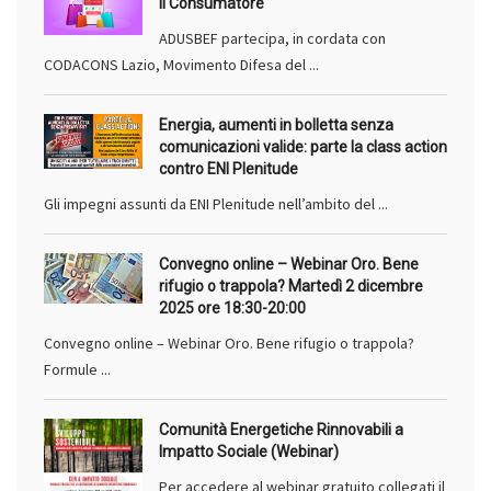
il Consumatore
ADUSBEF partecipa, in cordata con
CODACONS Lazio, Movimento Difesa del ...
Energia, aumenti in bolletta senza
comunicazioni valide: parte la class action
contro ENI Plenitude
Gli impegni assunti da ENI Plenitude nell’ambito del ...
Convegno online – Webinar Oro. Bene
rifugio o trappola? Martedì 2 dicembre
2025 ore 18:30-20:00
Convegno online – Webinar Oro. Bene rifugio o trappola?
Formule ...
Comunità Energetiche Rinnovabili a
Impatto Sociale (Webinar)
Per accedere al webinar gratuito collegati il