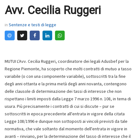
Avv. Cecilia Ruggeri
in
Sentenze e testi di legge
MUTUI L'Avv. Cecilia Ruggeri, coordinatore dei legali Adusbef per la
Regione Piemonte, ha scoperto che molti contratti di mutuo a tasso
variabile (o con una componente variabile), sottoscritti tra la fine
degli anni ottanta e la prima metà degli anni novanta, contengono
delle clausole di determinazione dei tassi di interesse che non
rispettano i limiti imposti dalla Legge 7 marzo 1996 n. 108, in tema di
usura. Più precisamente i contratti di cui si discute – pur se
sottoscritti in epoca precedente all'entrata in vigore della citata
Legge 108/1996 e dunque non sottoposti ai vincoli previsti da tale
normativa, che vale soltanto dal momento dell'entrata in vigore in
avanti – rinviano, per la determinazione del tasso di interesse che il