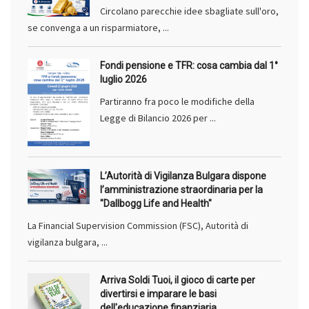
Circolano parecchie idee sbagliate sull'oro,
se convenga a un risparmiatore, ...
Fondi pensione e TFR: cosa cambia dal 1°
luglio 2026
Partiranno fra poco le modifiche della
Legge di Bilancio 2026 per ...
L’Autorità di Vigilanza Bulgara dispone
l’amministrazione straordinaria per la
"Dallbogg Life and Health"
La Financial Supervision Commission (FSC), Autorità di
vigilanza bulgara, ...
Arriva Soldi Tuoi, il gioco di carte per
divertirsi e imparare le basi
dell'educazione finanziaria