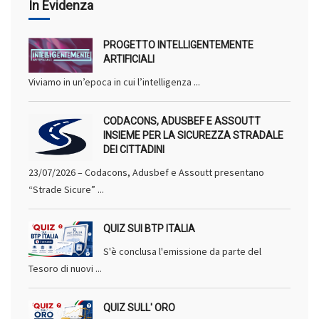
In Evidenza
PROGETTO INTELLIGENTEMENTE
ARTIFICIALI
Viviamo in un’epoca in cui l’intelligenza ...
CODACONS, ADUSBEF E ASSOUTT
INSIEME PER LA SICUREZZA STRADALE
DEI CITTADINI
23/07/2026 – Codacons, Adusbef e Assoutt presentano
“Strade Sicure” ...
QUIZ SUI BTP ITALIA
S'è conclusa l'emissione da parte del
Tesoro di nuovi ...
QUIZ SULL' ORO