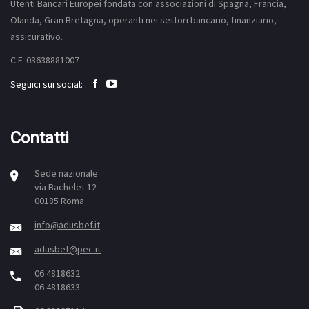
Utenti Bancari Europei fondata con associazioni di Spagna, Francia,
Olanda, Gran Bretagna, operanti nei settori bancario, finanziario,
assicurativo.
C.F. 03638881007
Seguici sui social:
Contatti
Sede nazionale
via Bachelet 12
00185 Roma
info@adusbef.it
adusbef@pec.it
06 4818632
06 4818633