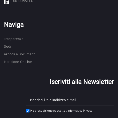
06 83395114
Naviga
Trasparenza
Sedi
Articoli e Documenti
Iscrizione On-Line
Iscriviti alla Newsletter
Ho preso visione e accetto l'
Informativa Privacy