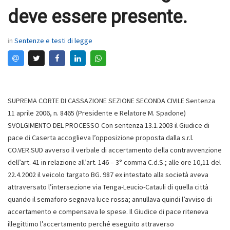
deve essere presente.
in
Sentenze e testi di legge
SUPREMA CORTE DI CASSAZIONE SEZIONE SECONDA CIVILE Sentenza
11 aprile 2006, n. 8465 (Presidente e Relatore M. Spadone)
SVOLGIMENTO DEL PROCESSO Con sentenza 13.1.2003 il Giudice di
pace di Caserta accoglieva l’opposizione proposta dalla s.r.l.
CO.VER.SUD avverso il verbale di accertamento della contravvenzione
dell’art. 41 in relazione all’art. 146 – 3° comma C.d.S.; alle ore 10,11 del
22.4.2002 il veicolo targato BG. 987 ex intestato alla società aveva
attraversato l’intersezione via Tenga-Leucio-Catauli di quella città
quando il semaforo segnava luce rossa; annullava quindi l’avviso di
accertamento e compensava le spese. Il Giudice di pace riteneva
illegittimo l’accertamento perché eseguito attraverso