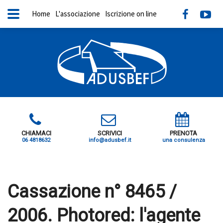
Home
L'associazione
Iscrizione on line
CHIAMACI
SCRIVICI
PRENOTA
06 4818632
info@adusbef.it
una consulenza
X
Cassazione n° 8465 /
2006. Photored: l'agente