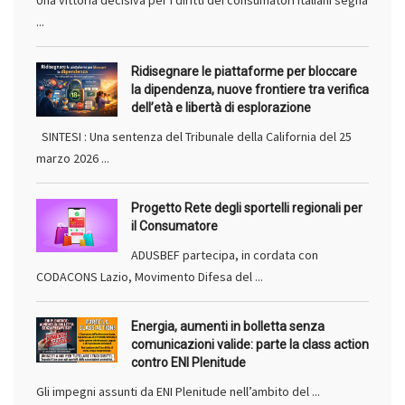
Una vittoria decisiva per i diritti dei consumatori italiani segna
...
Ridisegnare le piattaforme per bloccare
la dipendenza, nuove frontiere tra verifica
dell’età e libertà di esplorazione
SINTESI : Una sentenza del Tribunale della California del 25
marzo 2026 ...
Progetto Rete degli sportelli regionali per
il Consumatore
ADUSBEF partecipa, in cordata con
CODACONS Lazio, Movimento Difesa del ...
Energia, aumenti in bolletta senza
comunicazioni valide: parte la class action
contro ENI Plenitude
Gli impegni assunti da ENI Plenitude nell’ambito del ...