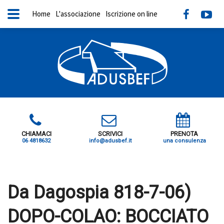
Home
L'associazione
Iscrizione on line
CHIAMACI
SCRIVICI
PRENOTA
06 4818632
info@adusbef.it
una consulenza
X
Da Dagospia 818-7-06)
DOPO-COLAO: BOCCIATO