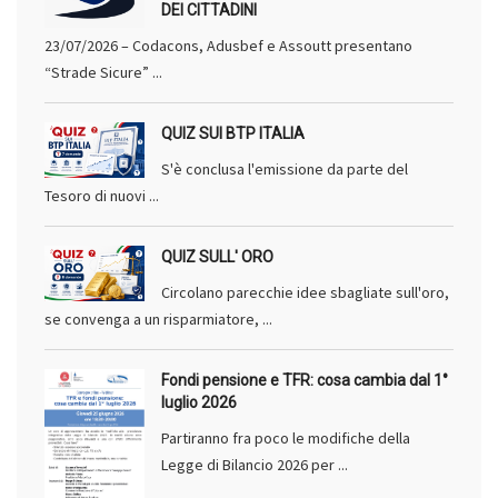
DEI CITTADINI
23/07/2026 – Codacons, Adusbef e Assoutt presentano
“Strade Sicure” ...
QUIZ SUI BTP ITALIA
S'è conclusa l'emissione da parte del
Tesoro di nuovi ...
QUIZ SULL' ORO
Circolano parecchie idee sbagliate sull'oro,
se convenga a un risparmiatore, ...
Fondi pensione e TFR: cosa cambia dal 1°
luglio 2026
Partiranno fra poco le modifiche della
Legge di Bilancio 2026 per ...