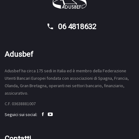
06 4818632
Adusbef
Adusbef ha circa 175
sedi
in Italia ed è membro della Federazione
Utenti Bancari Europei fondata con associazioni di Spagna, Francia,
Olanda, Gran Bretagna, operanti nei settori bancario, finanziario,
assicurativo.
C.F. 03638881007
Seguici sui social:
Contatti