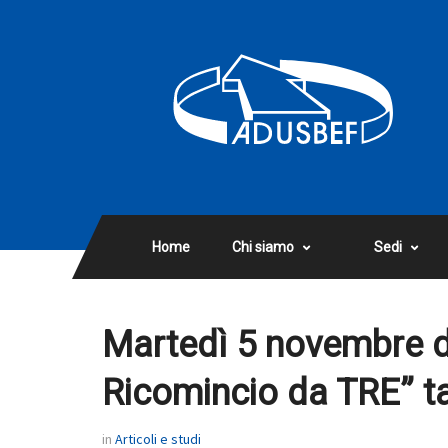
Home
Chi siamo
Sedi
Martedì 5 novembre da
Ricomincio da TRE” 
in
Articoli e studi