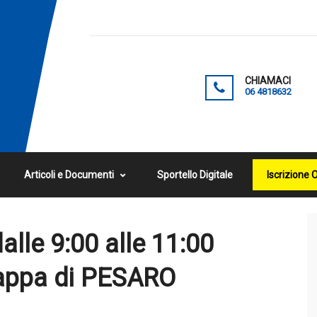
CHIAMACI
06 4818632
Articoli e Documenti
Sportello Digitale
Iscrizione 
lle 9:00 alle 11:00
tappa di PESARO