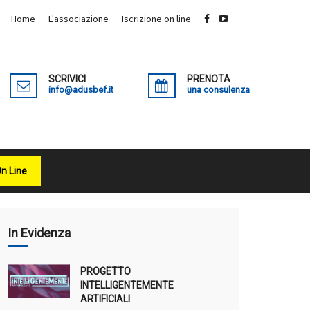
Home
L'associazione
Iscrizione on line
SCRIVICI
PRENOTA
info@adusbef.it
una consulenza
On Line
X
In Evidenza
PROGETTO
INTELLIGENTEMENTE
ARTIFICIALI