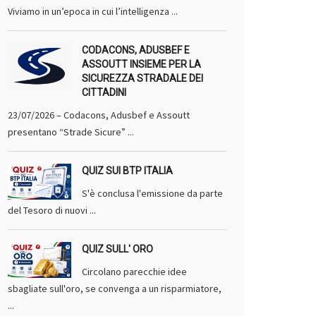
Viviamo in un’epoca in cui l’intelligenza ...
CODACONS, ADUSBEF E
ASSOUTT INSIEME PER LA
SICUREZZA STRADALE DEI
CITTADINI
23/07/2026 – Codacons, Adusbef e Assoutt
presentano “Strade Sicure” ...
QUIZ SUI BTP ITALIA
S'è conclusa l'emissione da parte
del Tesoro di nuovi ...
QUIZ SULL' ORO
Circolano parecchie idee
sbagliate sull'oro, se convenga a un risparmiatore,
...