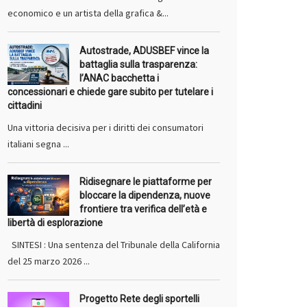
economico e un artista della grafica &...
Autostrade, ADUSBEF vince la
battaglia sulla trasparenza:
l’ANAC bacchetta i
concessionari e chiede gare subito per tutelare i
cittadini
Una vittoria decisiva per i diritti dei consumatori
italiani segna ...
Ridisegnare le piattaforme per
bloccare la dipendenza, nuove
frontiere tra verifica dell’età e
libertà di esplorazione
SINTESI : Una sentenza del Tribunale della California
del 25 marzo 2026 ...
Progetto Rete degli sportelli