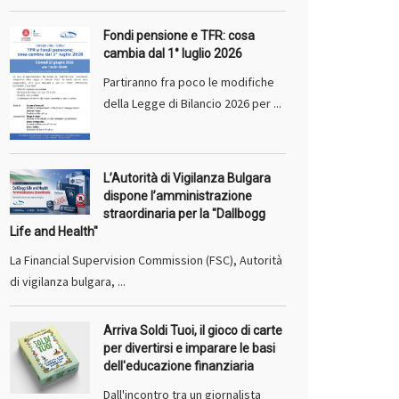
Fondi pensione e TFR: cosa
cambia dal 1° luglio 2026
Partiranno fra poco le modifiche
della Legge di Bilancio 2026 per ...
L’Autorità di Vigilanza Bulgara
dispone l’amministrazione
straordinaria per la "Dallbogg
Life and Health"
La Financial Supervision Commission (FSC), Autorità
di vigilanza bulgara, ...
Arriva Soldi Tuoi, il gioco di carte
per divertirsi e imparare le basi
dell'educazione finanziaria
Dall'incontro tra un giornalista