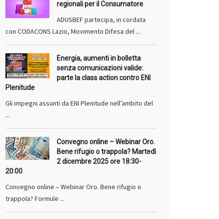
regionali per il Consumatore
ADUSBEF partecipa, in cordata
con CODACONS Lazio, Movimento Difesa del ...
Energia, aumenti in bolletta
senza comunicazioni valide:
parte la class action contro ENI
Plenitude
Gli impegni assunti da ENI Plenitude nell’ambito del
...
Convegno online – Webinar Oro.
Bene rifugio o trappola? Martedì
2 dicembre 2025 ore 18:30-
20:00
Convegno online – Webinar Oro. Bene rifugio o
trappola? Formule ...