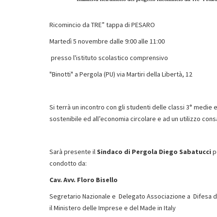
Ricomincio da TRE” tappa di PESARO
Martedì 5 novembre dalle 9:00 alle 11:00
presso l'istituto scolastico comprensivo
"Binotti" a Pergola (PU) via Martiri della Libertà, 12
Si terrà un incontro con gli studenti delle classi 3° medi
sostenibile ed all’economia circolare e ad un utilizzo cons
Sarà presente il
Sindaco di Pergola Diego Sabatucci
pe
condotto da:
Cav. Avv. Floro Bisello
Segretario Nazionale e Delegato Associazione a Difes
il Ministero delle Imprese e del Made in Italy