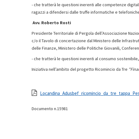
- che tratterà le questioni inerenti alle competenze digital
ragazzi a difendersi dalle truffe informatiche e telefonich
Avv. Roberto Rosti
Presidente Territoriale di Pergola dell’Associazione Nazi
c/o il Tavolo di concertazione dal Ministero delle Infrastru
delle Finanze, Ministero delle Politiche Giovanili, Confere
- che tratterà le questioni inerenti al consumo sostenibil
Iniziativa nell’ambito del progetto Ricomincio da Tre
"Fina
Locandina_Adusbef_ricomincio_da_tre_tappa_Pesa
Documento n.15981