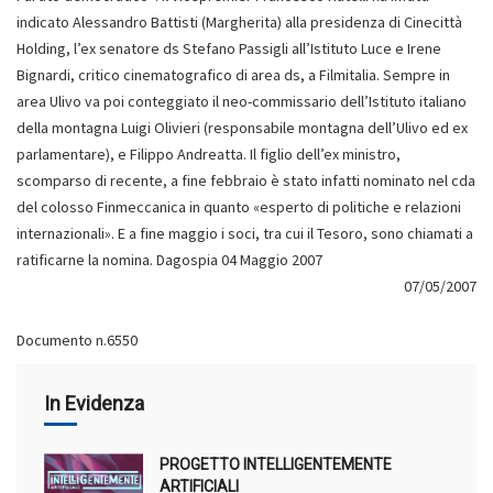
indicato Alessandro Battisti (Margherita) alla presidenza di Cinecittà
Holding, l’ex senatore ds Stefano Passigli all’Istituto Luce e Irene
Bignardi, critico cinematografico di area ds, a Filmitalia. Sempre in
area Ulivo va poi conteggiato il neo-commissario dell’Istituto italiano
della montagna Luigi Olivieri (responsabile montagna dell’Ulivo ed ex
parlamentare), e Filippo Andreatta. Il figlio dell’ex ministro,
scomparso di recente, a fine febbraio è stato infatti nominato nel cda
del colosso Finmeccanica in quanto «esperto di politiche e relazioni
internazionali». E a fine maggio i soci, tra cui il Tesoro, sono chiamati a
ratificarne la nomina. Dagospia 04 Maggio 2007
07/05/2007
Documento n.6550
In Evidenza
PROGETTO INTELLIGENTEMENTE
ARTIFICIALI