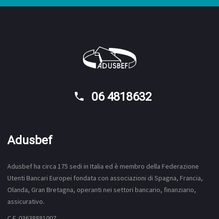
06 4818632
Adusbef
Adusbef ha circa 175
sedi
in Italia ed è membro della Federazione
Utenti Bancari Europei fondata con associazioni di Spagna, Francia,
Olanda, Gran Bretagna, operanti nei settori bancario, finanziario,
assicurativo.
C.F. 03638881007