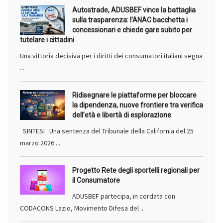
Autostrade, ADUSBEF vince la battaglia
sulla trasparenza: l’ANAC bacchetta i
concessionari e chiede gare subito per
tutelare i cittadini
Una vittoria decisiva per i diritti dei consumatori italiani segna
...
Ridisegnare le piattaforme per bloccare
la dipendenza, nuove frontiere tra verifica
dell’età e libertà di esplorazione
SINTESI : Una sentenza del Tribunale della California del 25
marzo 2026 ...
Progetto Rete degli sportelli regionali per
il Consumatore
ADUSBEF partecipa, in cordata con
CODACONS Lazio, Movimento Difesa del ...