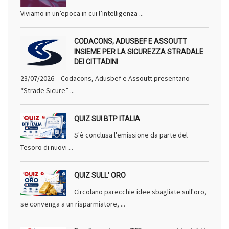
Viviamo in un’epoca in cui l’intelligenza ...
CODACONS, ADUSBEF E ASSOUTT
INSIEME PER LA SICUREZZA STRADALE
DEI CITTADINI
23/07/2026 – Codacons, Adusbef e Assoutt presentano
“Strade Sicure” ...
QUIZ SUI BTP ITALIA
S'è conclusa l'emissione da parte del
Tesoro di nuovi ...
QUIZ SULL' ORO
Circolano parecchie idee sbagliate sull'oro,
se convenga a un risparmiatore, ...