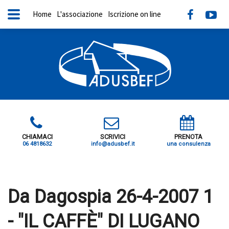
Home
L'associazione
Iscrizione on line
CHIAMACI
SCRIVICI
PRENOTA
06 4818632
info@adusbef.it
una consulenza
X
Da Dagospia 26-4-2007 1
- "IL CAFFÈ" DI LUGANO