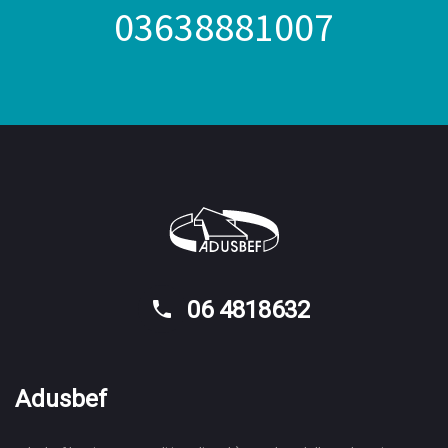
03638881007
06 4818632
Adusbef