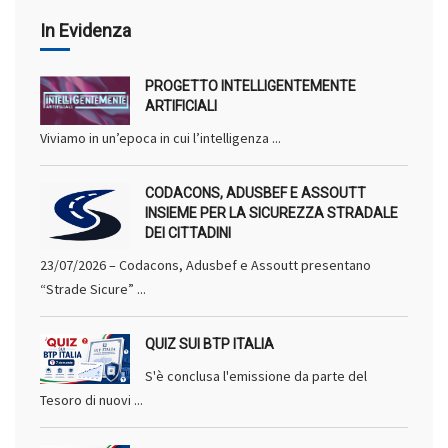
In Evidenza
PROGETTO INTELLIGENTEMENTE
ARTIFICIALI
Viviamo in un’epoca in cui l’intelligenza ...
CODACONS, ADUSBEF E ASSOUTT
INSIEME PER LA SICUREZZA STRADALE
DEI CITTADINI
23/07/2026 – Codacons, Adusbef e Assoutt presentano
“Strade Sicure” ...
QUIZ SUI BTP ITALIA
S'è conclusa l'emissione da parte del
Tesoro di nuovi ...