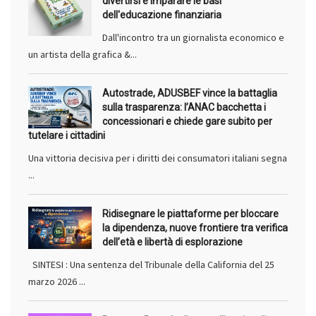
divertirsi e imparare le basi
dell'educazione finanziaria
Dall'incontro tra un giornalista economico e
un artista della grafica &...
Autostrade, ADUSBEF vince la battaglia
sulla trasparenza: l’ANAC bacchetta i
concessionari e chiede gare subito per
tutelare i cittadini
Una vittoria decisiva per i diritti dei consumatori italiani segna
...
Ridisegnare le piattaforme per bloccare
la dipendenza, nuove frontiere tra verifica
dell’età e libertà di esplorazione
SINTESI : Una sentenza del Tribunale della California del 25
marzo 2026 ...