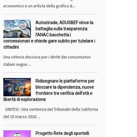
economico e un artista della grafica &...
Autostrade, ADUSBEF vince la
battaglia sulla trasparenza:
l’ANAC bacchetta i
concessionari e chiede gare subito per tutelare i
cittadini
Una vittoria decisiva per i diritti dei consumatori
italiani segna ...
Ridisegnare le piattaforme per
bloccare la dipendenza, nuove
frontiere tra verifica dell’età e
libertà di esplorazione
SINTESI : Una sentenza del Tribunale della California
del 25 marzo 2026 ...
Progetto Rete degli sportelli