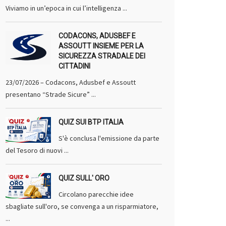
Viviamo in un’epoca in cui l’intelligenza ...
CODACONS, ADUSBEF E
ASSOUTT INSIEME PER LA
SICUREZZA STRADALE DEI
CITTADINI
23/07/2026 – Codacons, Adusbef e Assoutt
presentano “Strade Sicure” ...
QUIZ SUI BTP ITALIA
S'è conclusa l'emissione da parte
del Tesoro di nuovi ...
QUIZ SULL' ORO
Circolano parecchie idee
sbagliate sull'oro, se convenga a un risparmiatore,
...