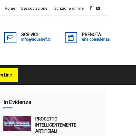
Home
L'associazione
Iscrizione on line
SCRIVICI
PRENOTA
info@adusbef.it
una consulenza
On Line
X
In Evidenza
PROGETTO
INTELLIGENTEMENTE
ARTIFICIALI