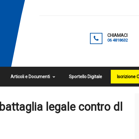
CHIAMACI
06 4818632
Articoli e Documenti
Sportello Digitale
Iscrizione 
 battaglia legale contro dl