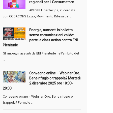
regionali per il Consumatore
ADUSBEF partecipa, in cordata
con CODACONS Lazio, Movimento Difesa del ...
Energia, aumenti in bolletta
senza comunicazioni valide:
parte la class action contro ENI
Plenitude
Gli impegni assunti da ENI Plenitude nell’ambito del
...
Convegno online – Webinar Oro.
Bene rifugio o trappola? Martedì
2 dicembre 2025 ore 18:30-
20:00
Convegno online – Webinar Oro. Bene rifugio o
trappola? Formule ...