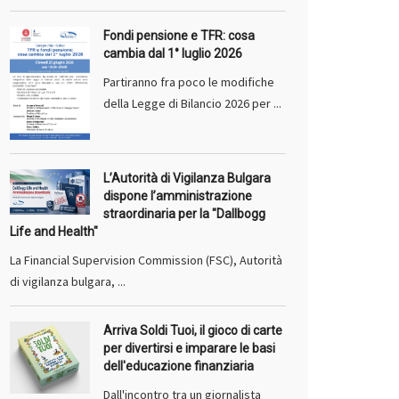
Fondi pensione e TFR: cosa
cambia dal 1° luglio 2026
Partiranno fra poco le modifiche
della Legge di Bilancio 2026 per ...
L’Autorità di Vigilanza Bulgara
dispone l’amministrazione
straordinaria per la "Dallbogg
Life and Health"
La Financial Supervision Commission (FSC), Autorità
di vigilanza bulgara, ...
Arriva Soldi Tuoi, il gioco di carte
per divertirsi e imparare le basi
dell'educazione finanziaria
Dall'incontro tra un giornalista