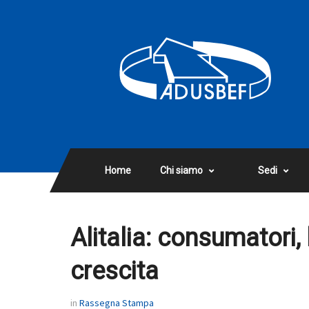
Home
Chi siamo
Sedi
Alitalia: consumatori,
crescita
in
Rassegna Stampa