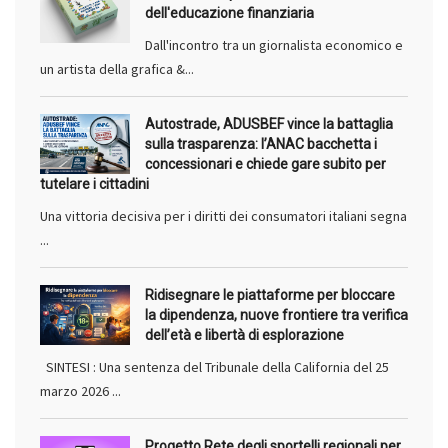
dell'educazione finanziaria
Dall'incontro tra un giornalista economico e
un artista della grafica &...
Autostrade, ADUSBEF vince la battaglia
sulla trasparenza: l’ANAC bacchetta i
concessionari e chiede gare subito per
tutelare i cittadini
Una vittoria decisiva per i diritti dei consumatori italiani segna
...
Ridisegnare le piattaforme per bloccare
la dipendenza, nuove frontiere tra verifica
dell’età e libertà di esplorazione
SINTESI : Una sentenza del Tribunale della California del 25
marzo 2026 ...
Progetto Rete degli sportelli regionali per