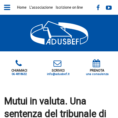
Home
L'associazione
Iscrizione on line
CHIAMACI
SCRIVICI
PRENOTA
06 4818632
info@adusbef.it
una consulenza
X
Mutui in valuta. Una
sentenza del tribunale di