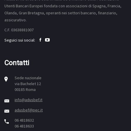
Utenti Bancari Europei fondata con associazioni di Spagna, Francia,
Olanda, Gran Bretagna, operanti nei settori bancario, finanziario,
assicurativo.
C.F. 03638881007
Seguici sui social:
Contatti
Sede nazionale
via Bachelet 12
00185 Roma
info@adusbef.it
adusbef@pec.it
06 4818632
06 4818633