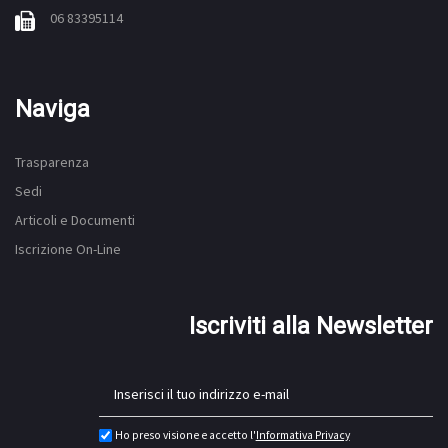
06 83395114
Naviga
Trasparenza
Sedi
Articoli e Documenti
Iscrizione On-Line
Iscriviti alla Newsletter
Ho preso visione e accetto l'
Informativa Privacy