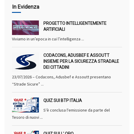
In Evidenza
PROGETTO INTELLIGENTEMENTE
ARTIFICIALI
Viviamo in un’epoca in cui l’intelligenza ...
CODACONS, ADUSBEF E ASSOUTT
INSIEME PER LA SICUREZZA STRADALE
DEI CITTADINI
23/07/2026 – Codacons, Adusbef e Assoutt presentano
“Strade Sicure” ...
QUIZ SUI BTP ITALIA
S'è conclusa l'emissione da parte del
Tesoro di nuovi ...
QUIZ SULL' ORO