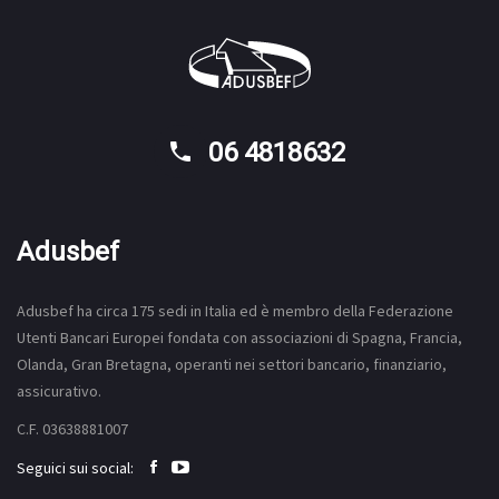
06 4818632
Adusbef
Adusbef ha circa 175
sedi
in Italia ed è membro della Federazione
Utenti Bancari Europei fondata con associazioni di Spagna, Francia,
Olanda, Gran Bretagna, operanti nei settori bancario, finanziario,
assicurativo.
C.F. 03638881007
Seguici sui social: