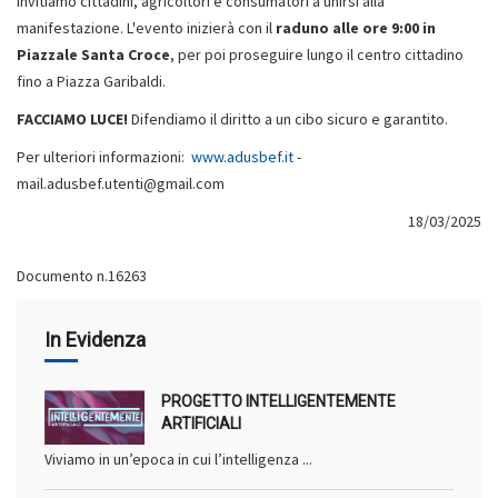
Invitiamo cittadini, agricoltori e consumatori a unirsi alla
manifestazione. L'evento inizierà con il
raduno alle ore 9:00 in
Piazzale Santa Croce
, per poi proseguire lungo il centro cittadino
fino a Piazza Garibaldi.
FACCIAMO LUCE!
Difendiamo il diritto a un cibo sicuro e garantito.
Per ulteriori informazioni:
www.adusbef.it
-
mail.adusbef.utenti@gmail.com
18/03/2025
Documento n.16263
In Evidenza
PROGETTO INTELLIGENTEMENTE
ARTIFICIALI
Viviamo in un’epoca in cui l’intelligenza ...