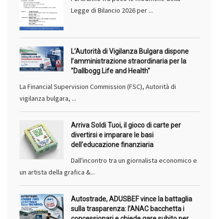
Legge di Bilancio 2026 per ...
L’Autorità di Vigilanza Bulgara dispone
l’amministrazione straordinaria per la
"Dallbogg Life and Health"
La Financial Supervision Commission (FSC), Autorità di
vigilanza bulgara, ...
Arriva Soldi Tuoi, il gioco di carte per
divertirsi e imparare le basi
dell'educazione finanziaria
Dall'incontro tra un giornalista economico e
un artista della grafica &...
Autostrade, ADUSBEF vince la battaglia
sulla trasparenza: l’ANAC bacchetta i
concessionari e chiede gare subito per