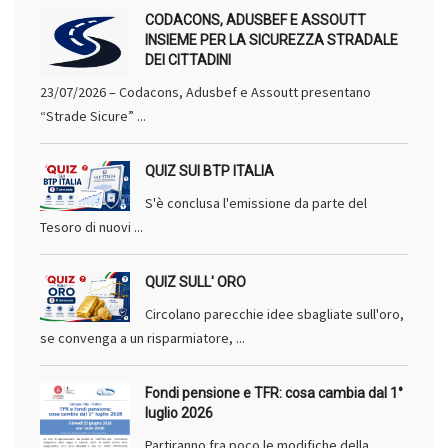
CODACONS, ADUSBEF E ASSOUTT
INSIEME PER LA SICUREZZA STRADALE
DEI CITTADINI
23/07/2026 – Codacons, Adusbef e Assoutt presentano
“Strade Sicure” ...
QUIZ SUI BTP ITALIA
S'è conclusa l'emissione da parte del
Tesoro di nuovi ...
QUIZ SULL' ORO
Circolano parecchie idee sbagliate sull'oro,
se convenga a un risparmiatore, ...
Fondi pensione e TFR: cosa cambia dal 1°
luglio 2026
Partiranno fra poco le modifiche della