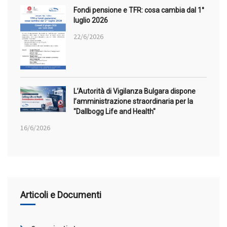
Fondi pensione e TFR: cosa cambia dal 1°
luglio 2026
22/6/2026
L’Autorità di Vigilanza Bulgara dispone
l’amministrazione straordinaria per la
"Dallbogg Life and Health"
16/6/2026
Articoli e Documenti