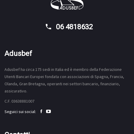
06 4818632
Adusbef
Adusbef ha circa 175
sedi
in Italia ed è membro della Federazione
Utenti Bancari Europei fondata con associazioni di Spagna, Francia,
Olanda, Gran Bretagna, operanti nei settori bancario, finanziario,
assicurativo.
C.F. 03638881007
Seguici sui social: