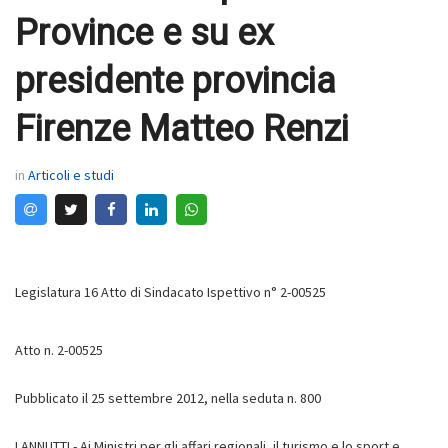
Province e su ex
presidente provincia
Firenze Matteo Renzi
in
Articoli e studi
Legislatura 16 Atto di Sindacato Ispettivo n° 2-00525
Atto n. 2-00525
Pubblicato il 25 settembre 2012, nella seduta n. 800
LANNUTTI - Ai Ministri per gli affari regionali, il turismo e lo sport e