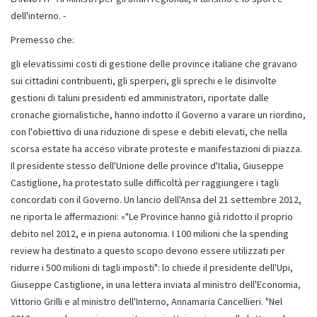
dell'interno. -
Premesso che:
gli elevatissimi costi di gestione delle province italiane che gravano
sui cittadini contribuenti, gli sperperi, gli sprechi e le disinvolte
gestioni di taluni presidenti ed amministratori, riportate dalle
cronache giornalistiche, hanno indotto il Governo a varare un riordino,
con l'obiettivo di una riduzione di spese e debiti elevati, che nella
scorsa estate ha acceso vibrate proteste e manifestazioni di piazza.
Il presidente stesso dell'Unione delle province d'Italia, Giuseppe
Castiglione, ha protestato sulle difficoltà per raggiungere i tagli
concordati con il Governo. Un lancio dell'Ansa del 21 settembre 2012,
ne riporta le affermazioni: «"Le Province hanno già ridotto il proprio
debito nel 2012, e in piena autonomia. I 100 milioni che la spending
review ha destinato a questo scopo devono essere utilizzati per
ridurre i 500 milioni di tagli imposti": lo chiede il presidente dell'Upi,
Giuseppe Castiglione, in una lettera inviata al ministro dell'Economia,
Vittorio Grilli e al ministro dell'Interno, Annamaria Cancellieri. "Nel