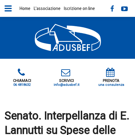
Home
L'associazione
Iscrizione on line
CHIAMACI
SCRIVICI
PRENOTA
06 4818632
info@adusbef.it
una consulenza
X
Senato. Interpellanza di E.
Lannutti su Spese delle