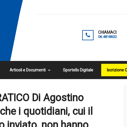
CHIAMACI
06 4818632
Articoli e Documenti
Sportello Digitale
Iscrizione 
ATICO Di Agostino
he i quotidiani, cui il
to inviato, non hanno