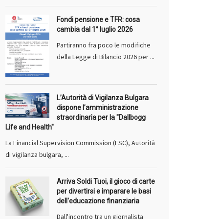
Fondi pensione e TFR: cosa
cambia dal 1° luglio 2026
Partiranno fra poco le modifiche
della Legge di Bilancio 2026 per ...
L’Autorità di Vigilanza Bulgara
dispone l’amministrazione
straordinaria per la "Dallbogg
Life and Health"
La Financial Supervision Commission (FSC), Autorità
di vigilanza bulgara, ...
Arriva Soldi Tuoi, il gioco di carte
per divertirsi e imparare le basi
dell'educazione finanziaria
Dall'incontro tra un giornalista