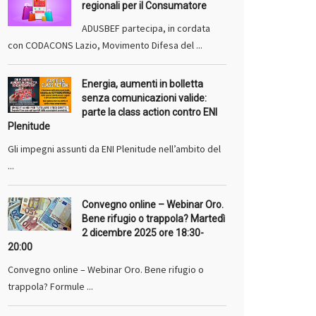
regionali per il Consumatore
ADUSBEF partecipa, in cordata
con CODACONS Lazio, Movimento Difesa del ...
Energia, aumenti in bolletta
senza comunicazioni valide:
parte la class action contro ENI
Plenitude
Gli impegni assunti da ENI Plenitude nell’ambito del
...
Convegno online – Webinar Oro.
Bene rifugio o trappola? Martedì
2 dicembre 2025 ore 18:30-
20:00
Convegno online – Webinar Oro. Bene rifugio o
trappola? Formule ...