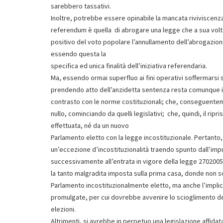
sarebbero tassativi.
Inoltre, potrebbe essere opinabile la mancata riviviscenza
referendum è quella di abrogare una legge che a sua volt
positivo del voto popolare l’annullamento dell’abrogazio
essendo questa la
specifica ed unica finalità dell’iniziativa referendaria.
Ma, essendo ormai superfluo ai fini operativi soffermarsi su 
prendendo atto dell’anzidetta sentenza resta comunque il f
contrasto con le norme costituzionali; che, conseguent
nullo, cominciando da quelli legislativi; che, quindi, il ri
effettuata, né da un nuovo
Parlamento eletto con la legge incostituzionale. Pertant
un’eccezione d’incostituzionalità traendo spunto dall’im
successivamente all’entrata in vigore della legge 270200
la tanto malgradita imposta sulla prima casa, donde non s
Parlamento incostituzionalmente eletto, ma anche l’implici
promulgate, per cui dovrebbe avvenire lo scioglimento del
elezioni.
Altrimenti, si avrebbe in perpetuo una legislazione affida