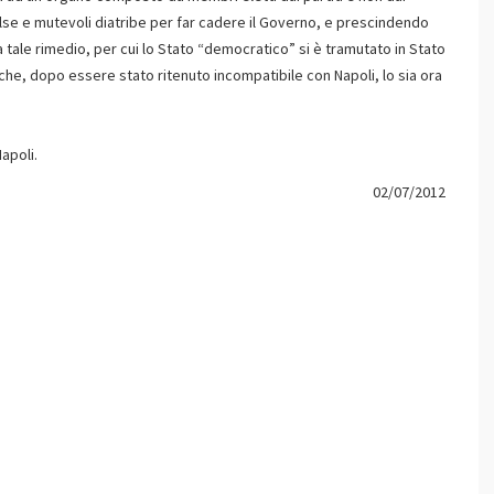
ulse e mutevoli diatribe per far cadere il Governo, e prescindendo
 tale rimedio, per cui lo Stato “democratico” si è tramutato in Stato
che, dopo essere stato ritenuto incompatibile con Napoli, lo sia ora
apoli.
02/07/2012