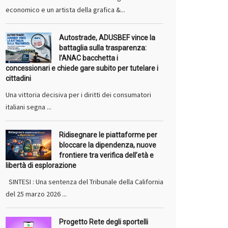
economico e un artista della grafica &...
Autostrade, ADUSBEF vince la
battaglia sulla trasparenza:
l’ANAC bacchetta i
concessionari e chiede gare subito per tutelare i
cittadini
Una vittoria decisiva per i diritti dei consumatori
italiani segna ...
Ridisegnare le piattaforme per
bloccare la dipendenza, nuove
frontiere tra verifica dell’età e
libertà di esplorazione
SINTESI : Una sentenza del Tribunale della California
del 25 marzo 2026 ...
Progetto Rete degli sportelli