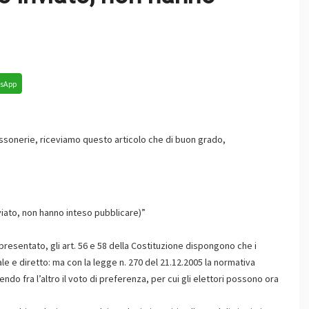
sApp
sonerie, riceviamo questo articolo che di buon grado,
inviato, non hanno inteso pubblicare)”
esentato, gli art. 56 e 58 della Costituzione dispongono che i
e e diretto: ma con la legge n. 270 del 21.12.2005 la normativa
endo fra l’altro il voto di preferenza, per cui gli elettori possono ora