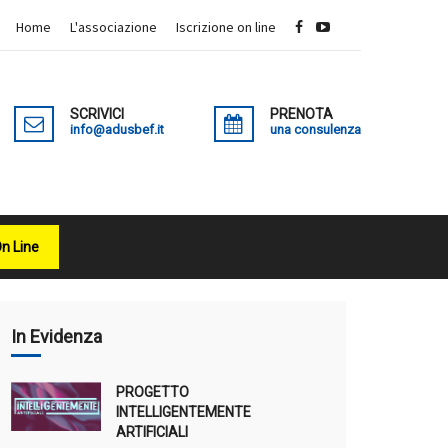
Home
L'associazione
Iscrizione on line
SCRIVICI
PRENOTA
info@adusbef.it
una consulenza
On Line
X
In Evidenza
PROGETTO
INTELLIGENTEMENTE
ARTIFICIALI