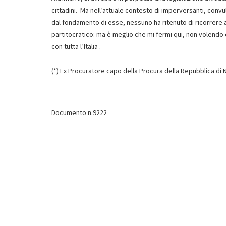
cittadini. Ma nell’attuale contesto di imperversanti, conv
dal fondamento di esse, nessuno ha ritenuto di ricorrere a
partitocratico: ma è meglio che mi fermi qui, non volendo 
con tutta l’Italia .
(*) Ex Procuratore capo della Procura della Repubblica di N
Documento n.9222