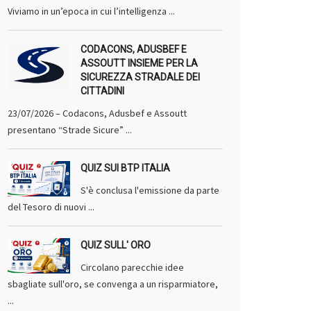
Viviamo in un’epoca in cui l’intelligenza ...
CODACONS, ADUSBEF E
ASSOUTT INSIEME PER LA
SICUREZZA STRADALE DEI
CITTADINI
23/07/2026 – Codacons, Adusbef e Assoutt
presentano “Strade Sicure” ...
QUIZ SUI BTP ITALIA
S'è conclusa l'emissione da parte
del Tesoro di nuovi ...
QUIZ SULL' ORO
Circolano parecchie idee
sbagliate sull'oro, se convenga a un risparmiatore,
...