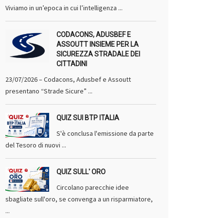
Viviamo in un’epoca in cui l’intelligenza ...
CODACONS, ADUSBEF E
ASSOUTT INSIEME PER LA
SICUREZZA STRADALE DEI
CITTADINI
23/07/2026 – Codacons, Adusbef e Assoutt
presentano “Strade Sicure” ...
QUIZ SUI BTP ITALIA
S'è conclusa l'emissione da parte
del Tesoro di nuovi ...
QUIZ SULL' ORO
Circolano parecchie idee
sbagliate sull'oro, se convenga a un risparmiatore,
...