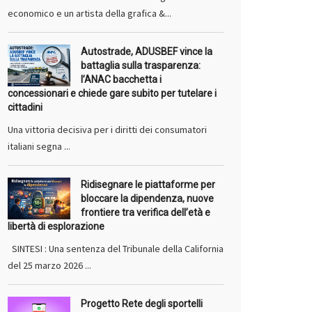
economico e un artista della grafica &...
Autostrade, ADUSBEF vince la
battaglia sulla trasparenza:
l’ANAC bacchetta i
concessionari e chiede gare subito per tutelare i
cittadini
Una vittoria decisiva per i diritti dei consumatori
italiani segna ...
Ridisegnare le piattaforme per
bloccare la dipendenza, nuove
frontiere tra verifica dell’età e
libertà di esplorazione
SINTESI : Una sentenza del Tribunale della California
del 25 marzo 2026 ...
Progetto Rete degli sportelli