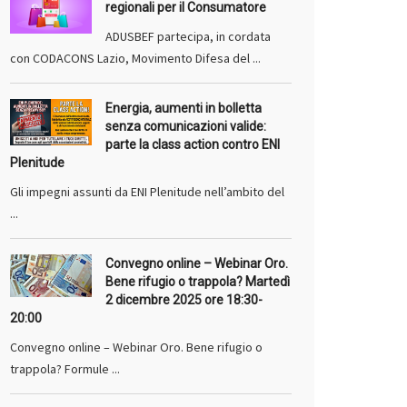
regionali per il Consumatore
ADUSBEF partecipa, in cordata
con CODACONS Lazio, Movimento Difesa del ...
Energia, aumenti in bolletta
senza comunicazioni valide:
parte la class action contro ENI
Plenitude
Gli impegni assunti da ENI Plenitude nell’ambito del
...
Convegno online – Webinar Oro.
Bene rifugio o trappola? Martedì
2 dicembre 2025 ore 18:30-
20:00
Convegno online – Webinar Oro. Bene rifugio o
trappola? Formule ...