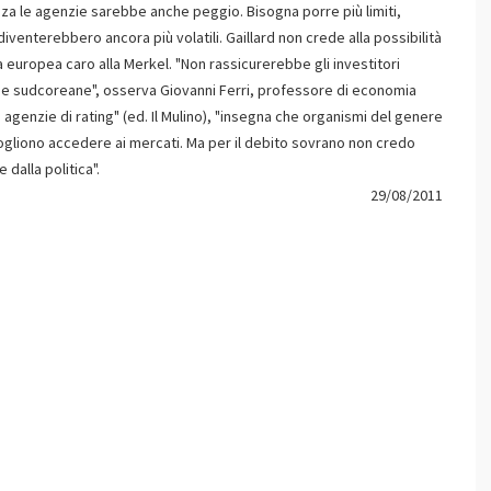
senza le agenzie sarebbe anche peggio. Bisogna porre più limiti,
diventerebbero ancora più volatili. Gaillard non crede alla possibilità
ia europea caro alla Merkel. "Non rassicurerebbe gli investitori
i e sudcoreane", osserva Giovanni Ferri, professore di economia
Le agenzie di rating" (ed. Il Mulino), "insegna che organismi del genere
 vogliono accedere ai mercati. Ma per il debito sovrano non credo
dalla politica".
29/08/2011