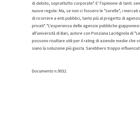
di debito, soprattutto corporate". E' l'opinione di tanti: 
nuove regole. Ma, se non ci fossero le "sorelle", i mercati 
di ricorrere a enti pubblici, tanto più al progetto di agenz
privati". "L'esperienza delle agenzie pubbliche giappones
all'università di Bari, autore con Ponziana Lacitignola di "
possono risultare utili per il rating di aziende medie che
siano la soluzione più giusta. Sarebbero troppo influenzate 
Documento n.9032