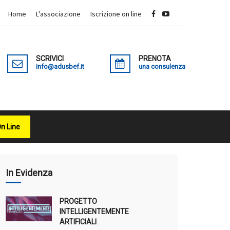
Home
L'associazione
Iscrizione on line
SCRIVICI
PRENOTA
info@adusbef.it
una consulenza
On Line
X
In Evidenza
PROGETTO
INTELLIGENTEMENTE
ARTIFICIALI