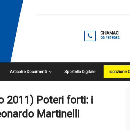
CHIAMACI
06 4818632
Articoli e Documenti
Sportello Digitale
Iscrizione 
2011) Poteri forti: i
Leonardo Martinelli