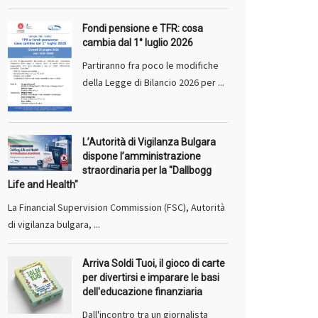
Fondi pensione e TFR: cosa
cambia dal 1° luglio 2026
Partiranno fra poco le modifiche
della Legge di Bilancio 2026 per ...
L’Autorità di Vigilanza Bulgara
dispone l’amministrazione
straordinaria per la "Dallbogg
Life and Health"
La Financial Supervision Commission (FSC), Autorità
di vigilanza bulgara, ...
Arriva Soldi Tuoi, il gioco di carte
per divertirsi e imparare le basi
dell'educazione finanziaria
Dall'incontro tra un giornalista