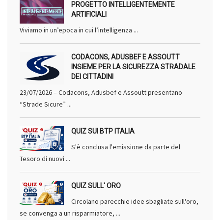
PROGETTO INTELLIGENTEMENTE
ARTIFICIALI
Viviamo in un’epoca in cui l’intelligenza ...
CODACONS, ADUSBEF E ASSOUTT
INSIEME PER LA SICUREZZA STRADALE
DEI CITTADINI
23/07/2026 – Codacons, Adusbef e Assoutt presentano
“Strade Sicure” ...
QUIZ SUI BTP ITALIA
S'è conclusa l'emissione da parte del
Tesoro di nuovi ...
QUIZ SULL' ORO
Circolano parecchie idee sbagliate sull'oro,
se convenga a un risparmiatore, ...