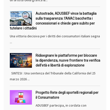
un artista della grafica &...
Autostrade, ADUSBEF vince la battaglia
sulla trasparenza: l’ANAC bacchetta i
concessionari e chiede gare subito per
tutelare i cittadini
Una vittoria decisiva per i diritti dei consumatori italiani segna
...
Ridisegnare le piattaforme per bloccare
la dipendenza, nuove frontiere tra verifica
dell’età e libertà di esplorazione
SINTESI : Una sentenza del Tribunale della California del 25
marzo 2026 ...
Progetto Rete degli sportelli regionali per
il Consumatore
ADUSBEF partecipa, in cordata con