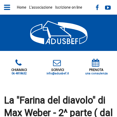
Home
L'associazione
Iscrizione on line
CHIAMACI
SCRIVICI
PRENOTA
06 4818632
info@adusbef.it
una consulenza
X
La "Farina del diavolo" di
Max Weber - 2^ parte ( dal