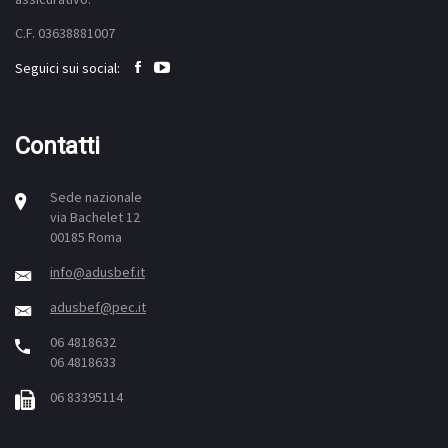
C.F. 03638881007
Seguici sui social:
Contatti
Sede nazionale
via Bachelet 12
00185 Roma
info@adusbef.it
adusbef@pec.it
06 4818632
06 4818633
06 83395114