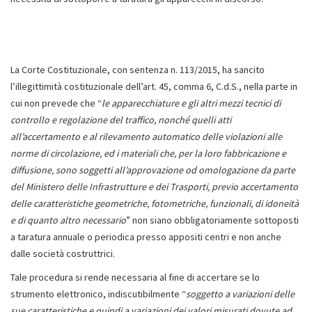
La Corte Costituzionale, con sentenza n. 113/2015, ha sancito
l’illegittimità costituzionale dell’art. 45, comma 6, C.d.S., nella parte in
cui non prevede che “
le apparecchiature e gli altri mezzi tecnici di
controllo e regolazione del traffico, nonché quelli atti
all’accertamento e al rilevamento automatico delle violazioni alle
norme di circolazione, ed i materiali che, per la loro fabbricazione e
diffusione, sono soggetti all’approvazione od omologazione da parte
del Ministero delle Infrastrutture e dei Trasporti, previo accertamento
delle caratteristiche geometriche, fotometriche, funzionali, di idoneità
e di quanto altro necessario
” non siano obbligatoriamente sottoposti
a taratura annuale o periodica presso appositi centri e non anche
dalle società costruttrici.
Tale procedura si rende necessaria al fine di accertare se lo
strumento elettronico, indiscutibilmente “
soggetto a variazioni delle
sue caratteristiche e quindi a variazioni dei valori misurati dovute ad