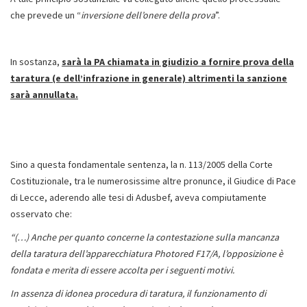
che prevede un “
inversione dell’onere della prova
”.
In sostanza,
sarà la PA chiamata in giudizio a fornire prova della
taratura (e dell’infrazione in generale) altrimenti la sanzione
sarà annullata.
Sino a questa fondamentale sentenza, la n. 113/2005 della Corte
Costituzionale, tra le numerosissime altre pronunce, il Giudice di Pace
di Lecce, aderendo alle tesi di Adusbef, aveva compiutamente
osservato che:
“(…) Anche per quanto concerne la contestazione sulla mancanza
della taratura dell’apparecchiatura Photored F17/A, l’opposizione è
fondata e merita di essere accolta per i seguenti motivi.
In assenza di idonea procedura di taratura, il funzionamento di