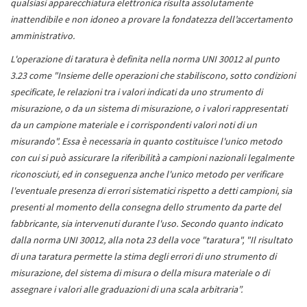
qualsiasi apparecchiatura elettronica risulta assolutamente
inattendibile e non idoneo a provare la fondatezza dell’accertamento
amministrativo.
L'operazione di taratura è definita nella norma UNI 30012 al punto
3.23 come "Insieme delle operazioni che stabiliscono, sotto condizioni
specificate, le relazioni tra i valori indicati da uno strumento di
misurazione, o da un sistema di misurazione, o i valori rappresentati
da un campione materiale e i corrispondenti valori noti di un
misurando". Essa è necessaria in quanto costituisce l'unico metodo
con cui si può assicurare la riferibilità a campioni nazionali legalmente
riconosciuti, ed in conseguenza anche l'unico metodo per verificare
l'eventuale presenza di errori sistematici rispetto a detti campioni, sia
presenti al momento della consegna dello strumento da parte del
fabbricante, sia intervenuti durante l'uso. Secondo quanto indicato
dalla norma UNI 30012, alla nota 23 della voce "taratura", "Il risultato
di una taratura permette la stima degli errori di uno strumento di
misurazione, del sistema di misura o della misura materiale o di
assegnare i valori alle graduazioni di una scala arbitraria”.