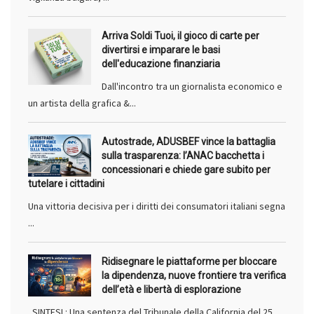
Arriva Soldi Tuoi, il gioco di carte per
divertirsi e imparare le basi
dell'educazione finanziaria
Dall'incontro tra un giornalista economico e
un artista della grafica &...
Autostrade, ADUSBEF vince la battaglia
sulla trasparenza: l’ANAC bacchetta i
concessionari e chiede gare subito per
tutelare i cittadini
Una vittoria decisiva per i diritti dei consumatori italiani segna
...
Ridisegnare le piattaforme per bloccare
la dipendenza, nuove frontiere tra verifica
dell’età e libertà di esplorazione
SINTESI : Una sentenza del Tribunale della California del 25