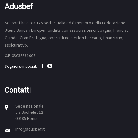
Adusbef
Adusbef ha circa 175
sedi
in Italia ed è membro della Federazione
Utenti Bancari Europei fondata con associazioni di Spagna, Francia,
Olanda, Gran Bretagna, operanti nei settori bancario, finanziario,
assicurativo.
C.F. 03638881007
Seguici sui social:
Contatti
Sede nazionale
via Bachelet 12
00185 Roma
info@adusbef.it