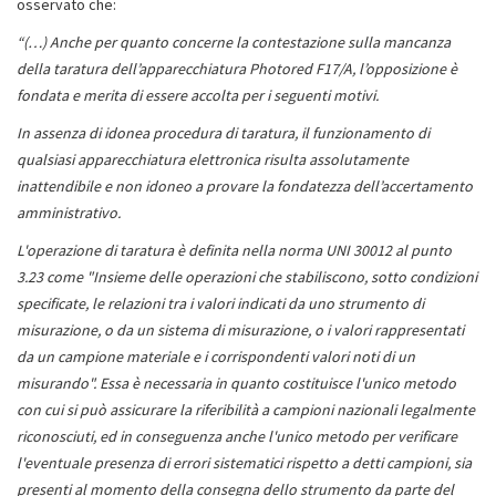
osservato che:
“(…) Anche per quanto concerne la contestazione sulla mancanza
della taratura dell’apparecchiatura Photored F17/A, l’opposizione è
fondata e merita di essere accolta per i seguenti motivi.
In assenza di idonea procedura di taratura, il funzionamento di
qualsiasi apparecchiatura elettronica risulta assolutamente
inattendibile e non idoneo a provare la fondatezza dell’accertamento
amministrativo.
L'operazione di taratura è definita nella norma UNI 30012 al punto
3.23 come "Insieme delle operazioni che stabiliscono, sotto condizioni
specificate, le relazioni tra i valori indicati da uno strumento di
misurazione, o da un sistema di misurazione, o i valori rappresentati
da un campione materiale e i corrispondenti valori noti di un
misurando". Essa è necessaria in quanto costituisce l'unico metodo
con cui si può assicurare la riferibilità a campioni nazionali legalmente
riconosciuti, ed in conseguenza anche l'unico metodo per verificare
l'eventuale presenza di errori sistematici rispetto a detti campioni, sia
presenti al momento della consegna dello strumento da parte del