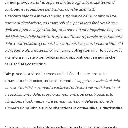
cui non prevede che “
le apparecchiature e gli altri mezzi tecnici di
controllo e regolazione del traffico, nonché quelli atti
all’accertamento e al rilevamento automatico delle violazioni alle
norme di circolazione, ed i materiali che, per la loro fabbricazione e
diffusione, sono soggetti all’approvazione od omologazione da parte
del Ministero delle Infrastrutture e dei Trasporti, previo accertamento
delle caratteristiche geometriche, fotometriche, funzionali, di idoneità
e di quanto altro necessario
” non siano obbligatoriamente sottoposti
a taratura annuale o periodica presso appositi centri e non anche
dalle società costruttrici.
Tale procedura si rende necessaria al fine di accertare se lo
strumento elettronico, indiscutibilmente “
soggetto a variazioni delle
sue caratteristiche e quindi a variazioni dei valori misurati dovute ad
invecchiamento delle proprie componenti e ad eventi quali urti,
vibrazioni, shock meccanici e termici, variazioni della tensione di
alimentazione
” abbia subito alterazione in ordine alla sua funzionalità.
A tale principio sostanziale va collegato anche quello processuale