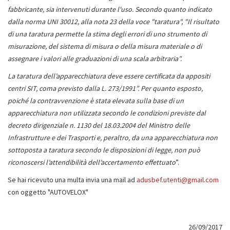
fabbricante, sia intervenuti durante l'uso. Secondo quanto indicato
dalla norma UNI 30012, alla nota 23 della voce "taratura", "Il risultato
di una taratura permette la stima degli errori di uno strumento di
misurazione, del sistema di misura o della misura materiale o di
assegnare i valori alle graduazioni di una scala arbitraria”.
La taratura dell’apparecchiatura deve essere certificata da appositi
centri SIT, coma previsto dalla L. 273/1991”. Per quanto esposto,
poiché la contravvenzione è stata elevata sulla base di un
apparecchiatura non utilizzata secondo le condizioni previste dal
decreto dirigenziale n. 1130 del 18.03.2004 del Ministro delle
Infrastrutture e dei Trasporti e, peraltro, da una apparecchiatura non
sottoposta a taratura secondo le disposizioni di legge, non può
riconoscersi l’attendibilità dell’accertamento effettuato
”.
Se hai ricevuto una multa invia una mail ad
adusbef.utenti@gmail.com
con oggetto "AUTOVELOX"
26/09/2017