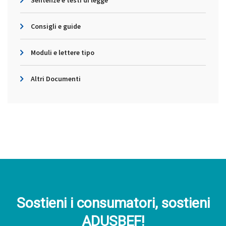
Sentenze e testi di legge
Consigli e guide
Moduli e lettere tipo
Altri Documenti
Sostieni i consumatori, sostieni
ADUSBEF!