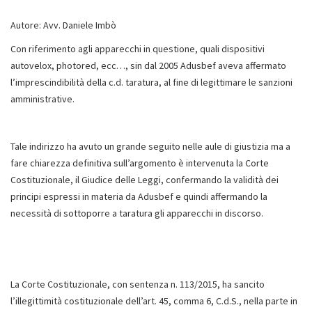
Autore: Avv. Daniele Imbò
Con riferimento agli apparecchi in questione, quali dispositivi
autovelox, photored, ecc…, sin dal 2005 Adusbef aveva affermato
l’imprescindibilità della c.d. taratura, al fine di legittimare le sanzioni
amministrative.
Tale indirizzo ha avuto un grande seguito nelle aule di giustizia ma a
fare chiarezza definitiva sull’argomento è intervenuta la Corte
Costituzionale, il Giudice delle Leggi, confermando la validità dei
principi espressi in materia da Adusbef e quindi affermando la
necessità di sottoporre a taratura gli apparecchi in discorso.
La Corte Costituzionale, con sentenza n. 113/2015, ha sancito
l’illegittimità costituzionale dell’art. 45, comma 6, C.d.S., nella parte in