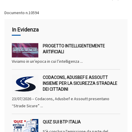
Documento n.10594
In Evidenza
PROGETTO INTELLIGENTEMENTE
ARTIFICIALI
Viviamo in un’epoca in cui l’intelligenza ...
CODACONS, ADUSBEF E ASSOUTT
INSIEME PER LA SICUREZZA STRADALE
DEI CITTADINI
23/07/2026 – Codacons, Adusbef e Assoutt presentano
“Strade Sicure” ...
QUIZ SUI BTP ITALIA
S'è conclusa l'emissione da parte del