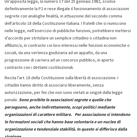
Un'apposita legge, la numero 17 del 25 gennaio 1982, sciolse
definitivamente la P2 e rese illegale il funzionamento di associazioni
segrete con analoghe finalità, in attuazione del secondo comma
dell'articolo 18 della Costituzione Italiana. I fratelli che si riuniscono
nelle logge, nell’esercizio di pubbliche funzioni, potrebbero mettersi
d’accordo per stritolare un semplice cittadino o cittadina non
affiliato/a, in contrasto coi loro interessi nelle funzioni economiche o
sociali, da una vertenza giudiziaria ad un appalto, da una
progressione di carriera ad un concorso pubblico, in aperto
contrasto con i dettami costituzionali.
Recita l’art. 18 della Costituzione sulla libertà di associazione. I
cittadini hanno diritto di associarsi liberamente, senza
autorizzazione, per fini che non sono vietati ai singoli dalla legge
penale.
Sono proibite le associazioni segrete e quelle che
perseguono, anche indirettamente, scopi politici mediante
organizzazioni di carattere militare. Per associazione si intendono
le formazioni sociali che hanno base volontaria e un nucleo di
organizzazione e tendenziale stabilità. In questo si differisce dalla
riunione
.