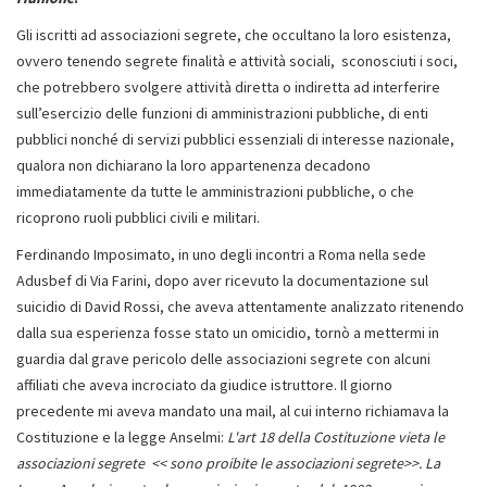
Gli iscritti ad associazioni segrete, che occultano la loro esistenza,
ovvero tenendo segrete finalità e attività sociali, sconosciuti i soci,
che potrebbero svolgere attività diretta o indiretta ad interferire
sull’esercizio delle funzioni di amministrazioni pubbliche, di enti
pubblici nonché di servizi pubblici essenziali di interesse nazionale,
qualora non dichiarano la loro appartenenza decadono
immediatamente da tutte le amministrazioni pubbliche, o che
ricoprono ruoli pubblici civili e militari.
Ferdinando Imposimato, in uno degli incontri a Roma nella sede
Adusbef di Via Farini, dopo aver ricevuto la documentazione sul
suicidio di David Rossi, che aveva attentamente analizzato ritenendo
dalla sua esperienza fosse stato un omicidio, tornò a mettermi in
guardia dal grave pericolo delle associazioni segrete con alcuni
affiliati che aveva incrociato da giudice istruttore. Il giorno
precedente mi aveva mandato una mail, al cui interno richiamava la
Costituzione e la legge Anselmi:
L'art 18 della Costituzione vieta le
associazioni segrete << sono proibite le associazioni segrete>>. La