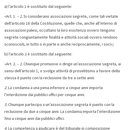
a) l’articolo 1 è sostituito dal seguente:
«Art. 1.
– 1.
Si considerano associazioni segrete, come tali vietate
dell’articolo 18 della Costituzione, quelle che, anche all’interno di
associazioni palesi, occultano la loro esistenza ovvero tengono
segrete congiuntamente finalità e attività sociali ovvero rendono
sconosciuti, in tutto o in parte e anche reciprocamente, i soci»;
b) l’articolo 2 è sostituito dal seguente:
«Art. 2.
– 1.
Chiunque promuove o dirige un’associazione segreta, ai
sensi dell’articolo 1, o svolge attività di proselitismo a favore della
stessa è punito con la reclusione da tre a sette anni.
2.
La condanna a una pena inferiore a cinque anni importa
l’interdizione dai pubblici uffici per cinque anni.
3.
Chiunque partecipa a un’associazione segreta è punito con la
reclusione da due a cinque anni. La condanna importa l’interdizione
fino a cinque anni dai pubblici uffici.
4
. La competenza a giudicare è del tribunale in composizione