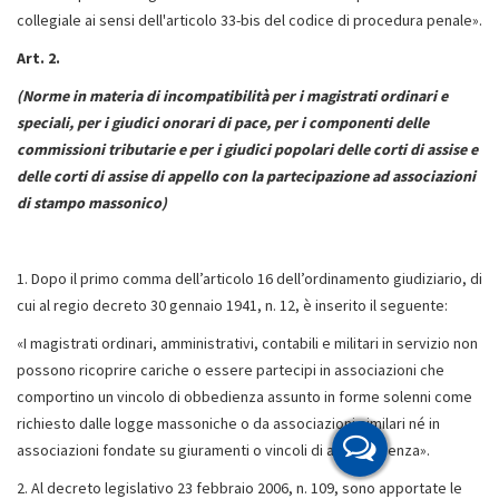
collegiale ai sensi dell'articolo 33-bis del codice di procedura penale».
Art. 2.
(Norme in materia di incompatibilità per i magistrati ordinari e
speciali, per i giudici onorari di pace, per i componenti delle
commissioni tributarie e per i giudici popolari delle corti di assise e
delle corti di assise di appello con la partecipazione ad associazioni
di stampo massonico)
1. Dopo il primo comma dell’articolo 16 dell’ordinamento giudiziario, di
cui al regio decreto 30 gennaio 1941, n. 12, è inserito il seguente:
«I magistrati ordinari, amministrativi, contabili e militari in servizio non
possono ricoprire cariche o essere partecipi in associazioni che
comportino un vincolo di obbedienza assunto in forme solenni come
richiesto dalle logge massoniche o da associazioni similari né in
associazioni fondate su giuramenti o vincoli di appartenenza».
2. Al decreto legislativo 23 febbraio 2006, n. 109, sono apportate le