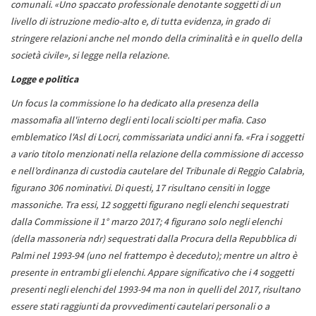
comunali. «Uno spaccato professionale denotante soggetti di un
livello di istruzione medio-alto e, di tutta evidenza, in grado di
stringere relazioni anche nel mondo della criminalità e in quello della
società civile», si legge nella relazione.
Logge e politica
Un focus la commissione lo ha dedicato alla presenza della
massomafia all'interno degli enti locali sciolti per mafia. Caso
emblematico l'Asl di Locri, commissariata undici anni fa. «Fra i soggetti
a vario titolo menzionati nella relazione della commissione di accesso
e nell’ordinanza di custodia cautelare del Tribunale di Reggio Calabria,
figurano 306 nominativi. Di questi, 17 risultano censiti in logge
massoniche. Tra essi, 12 soggetti figurano negli elenchi sequestrati
dalla Commissione il 1° marzo 2017; 4 figurano solo negli elenchi
(della massoneria ndr) sequestrati dalla Procura della Repubblica di
Palmi nel 1993-94 (uno nel frattempo è deceduto); mentre un altro è
presente in entrambi gli elenchi. Appare significativo che i 4 soggetti
presenti negli elenchi del 1993-94 ma non in quelli del 2017, risultano
essere stati raggiunti da provvedimenti cautelari personali o a