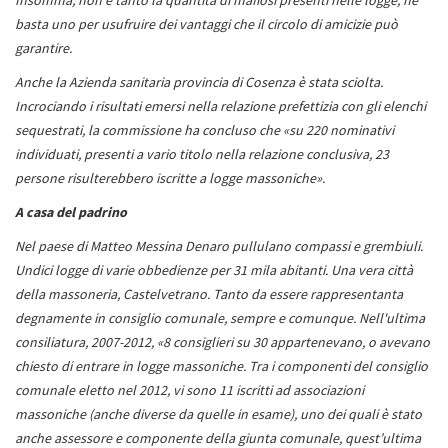
basta uno per usufruire dei vantaggi che il circolo di amicizie può
garantire.
Anche la Azienda sanitaria provincia di Cosenza è stata sciolta.
Incrociando i risultati emersi nella relazione prefettizia con gli elenchi
sequestrati, la commissione ha concluso che «su 220 nominativi
individuati, presenti a vario titolo nella relazione conclusiva, 23
persone risulterebbero iscritte a logge massoniche».
A casa del padrino
Nel paese di Matteo Messina Denaro pullulano compassi e grembiuli.
Undici logge di varie obbedienze per 31 mila abitanti. Una vera città
della massoneria, Castelvetrano. Tanto da essere rappresentanta
degnamente in consiglio comunale, sempre e comunque. Nell'ultima
consiliatura, 2007-2012, «8 consiglieri su 30 appartenevano, o avevano
chiesto di entrare in logge massoniche. Tra i componenti del consiglio
comunale eletto nel 2012, vi sono 11 iscritti ad associazioni
massoniche (anche diverse da quelle in esame), uno dei quali è stato
anche assessore e componente della giunta comunale, quest’ultima