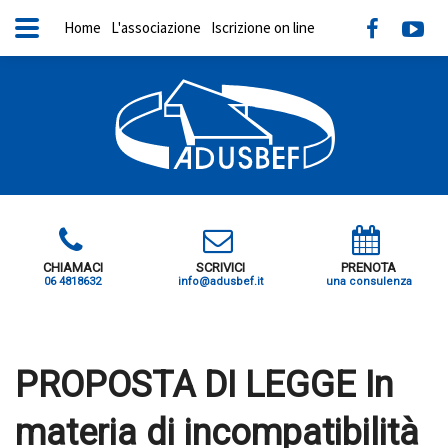
Home
L'associazione
Iscrizione on line
CHIAMACI
SCRIVICI
PRENOTA
06 4818632
info@adusbef.it
una consulenza
X
PROPOSTA DI LEGGE In
materia di incompatibilità