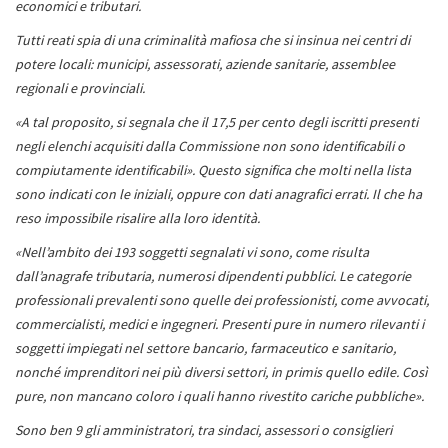
economici e tributari.
Tutti reati spia di una criminalità mafiosa che si insinua nei centri di
potere locali: municipi, assessorati, aziende sanitarie, assemblee
regionali e provinciali.
«A tal proposito, si segnala che il 17,5 per cento degli iscritti presenti
negli elenchi acquisiti dalla Commissione non sono identificabili o
compiutamente identificabili». Questo significa che molti nella lista
sono indicati con le iniziali, oppure con dati anagrafici errati. Il che ha
reso impossibile risalire alla loro identità.
«Nell’ambito dei 193 soggetti segnalati vi sono, come risulta
dall’anagrafe tributaria, numerosi dipendenti pubblici. Le categorie
professionali prevalenti sono quelle dei professionisti, come avvocati,
commercialisti, medici e ingegneri. Presenti pure in numero rilevanti i
soggetti impiegati nel settore bancario, farmaceutico e sanitario,
nonché imprenditori nei più diversi settori, in primis quello edile. Così
pure, non mancano coloro i quali hanno rivestito cariche pubbliche».
Sono ben 9 gli amministratori, tra sindaci, assessori o consiglieri