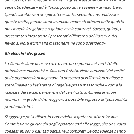
varie obbedienze – ed è l'unico posto dove avviene – si incontrano.
Quindi, sarebbe ancora più interessante, secondo me, analizzare
queste realtà, perché sono le uniche realtà all'interno delle quali la
massoneria irregolare e regolare va a incontrarsi. Spesso, quindi, i
presentatori incontrano i presentati all'interno del Rotary o del
Kiwanis. Molti iscritti alla massoneria ne sono presidenti».
Gli elenchi? No, grazie
La Commissione pensava di trovare una sponda nei vertici delle
obbedienze massoniche. Così non è stato. Nelle audizioni dei vertici
delle organizzazioni negavano la presenza di infiltrazioni mafiose e
sottolineavano l’esistenza di regole e prassi massoniche – come la
richiesta dei carichi pendenti e del certificato antimafia ai nuovi
membri – in grado di fronteggiare il possibile ingresso di “personalità
problematiche”.
Si aggiunge poi il rifiuto, in nome della segretezza, di fornire alla
Commissione gli elenchi degli appartenenti alle logge, che una volta
consegnati sono risultati parziali e incompleti. Le obbedienze hanno