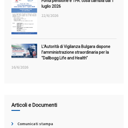
Fondi pensione e TFR: cosa cambia dal 1°
luglio 2026
22/6/2026
L’Autorità di Vigilanza Bulgara dispone
l’amministrazione straordinaria per la
"Dallbogg Life and Health"
16/6/2026
Articoli e Documenti
Comunicati stampa