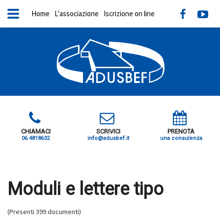
Home
L'associazione
Iscrizione on line
CHIAMACI
SCRIVICI
PRENOTA
06 4818632
info@adusbef.it
una consulenza
X
Moduli e lettere tipo
(Presenti 399 documenti)