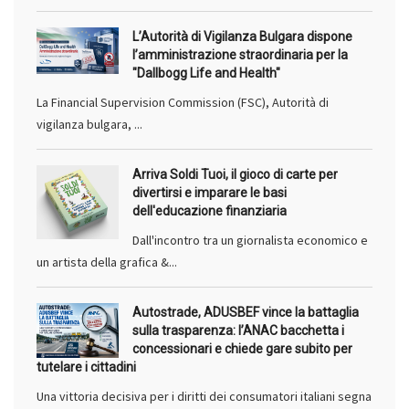
L’Autorità di Vigilanza Bulgara dispone
l’amministrazione straordinaria per la
"Dallbogg Life and Health"
La Financial Supervision Commission (FSC), Autorità di
vigilanza bulgara, ...
Arriva Soldi Tuoi, il gioco di carte per
divertirsi e imparare le basi
dell'educazione finanziaria
Dall'incontro tra un giornalista economico e
un artista della grafica &...
Autostrade, ADUSBEF vince la battaglia
sulla trasparenza: l’ANAC bacchetta i
concessionari e chiede gare subito per
tutelare i cittadini
Una vittoria decisiva per i diritti dei consumatori italiani segna