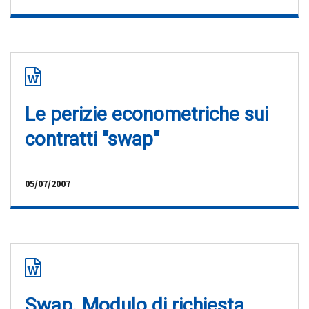
Le perizie econometriche sui
contratti "swap"
05/07/2007
Swap. Modulo di richiesta