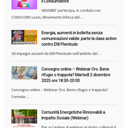
il Consumatore
ADUSBEF partecipa, in cordata con
CODACONS Lazio, Movimento Difesa del ...
Energia, aumenti in bolletta senza
comunicazioni valide: parte la class action
contro ENI Plenitude
Gli impegni assunti da ENI Plenitude nell’ambito del ...
Convegno online – Webinar Oro. Bene
rifugio o trappola? Martedì 2 dicembre
2025 ore 18:30-20:00
Convegno online – Webinar Oro. Bene rifugio o trappola?
Formule ...
Comunità Energetiche Rinnovabili a
Impatto Sociale (Webinar)
Per accedere al webinar gratuito collegati il