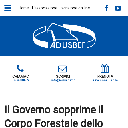
Home
L'associazione
Iscrizione on line
CHIAMACI
SCRIVICI
PRENOTA
06 4818632
info@adusbef.it
una consulenza
X
Il Governo sopprime il
Corpo Forestale dello