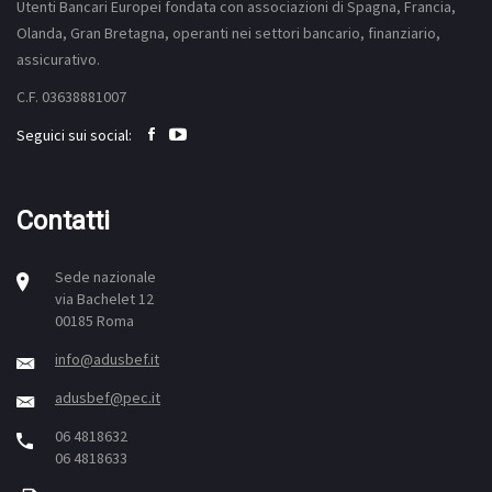
Utenti Bancari Europei fondata con associazioni di Spagna, Francia,
Olanda, Gran Bretagna, operanti nei settori bancario, finanziario,
assicurativo.
C.F. 03638881007
Seguici sui social:
Contatti
Sede nazionale
via Bachelet 12
00185 Roma
info@adusbef.it
adusbef@pec.it
06 4818632
06 4818633