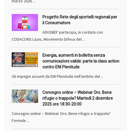
marzo 2026 ...
Progetto Rete degli sportelli regionali per
il Consumatore
ADUSBEF partecipa, in cordata con
CODACONS Lazio, Movimento Difesa del ...
Energia, aumenti in bolletta senza
comunicazioni valide: parte la class action
contro ENI Plenitude
Gli impegni assunti da ENI Plenitude nell’ambito del ...
Convegno online – Webinar Oro. Bene
rifugio o trappola? Martedì 2 dicembre
2025 ore 18:30-20:00
Convegno online – Webinar Oro. Bene rifugio o trappola?
Formule ...