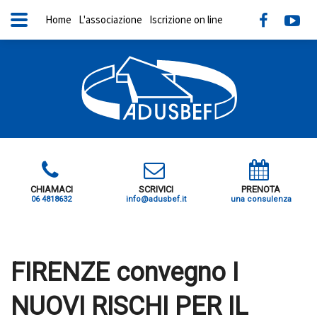
Home
L'associazione
Iscrizione on line
CHIAMACI
SCRIVICI
PRENOTA
06 4818632
info@adusbef.it
una consulenza
X
FIRENZE convegno I
NUOVI RISCHI PER IL