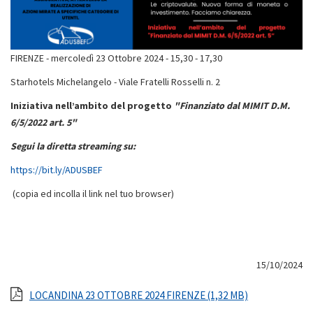
FIRENZE - mercoledì 23 Ottobre 2024 - 15,30 - 17,30
Starhotels Michelangelo - Viale Fratelli Rosselli n. 2
Iniziativa nell’ambito del progetto
"Finanziato dal MIMIT D.M.
6/5/2022 art. 5"
Segui la diretta streaming su:
https://bit.ly/ADUSBEF
(copia ed incolla il link nel tuo browser)
15/10/2024
LOCANDINA 23 OTTOBRE 2024 FIRENZE (1,32 MB)