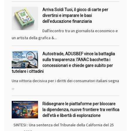
Arriva Soldi Tuoi, il gioco di carte per
divertirsi e imparare le basi
dell'educazione finanziaria
Dall'incontro tra un giornalista economico e
un artista della grafica &...
Autostrade, ADUSBEF vince la battaglia
sulla trasparenza: l’ANAC bacchetta i
concessionari e chiede gare subito per
tutelare i cittadini
Una vittoria decisiva per i diritti dei consumatori italiani segna
...
Ridisegnare le piattaforme per bloccare
la dipendenza, nuove frontiere tra verifica
dell’età e libertà di esplorazione
SINTESI : Una sentenza del Tribunale della California del 25