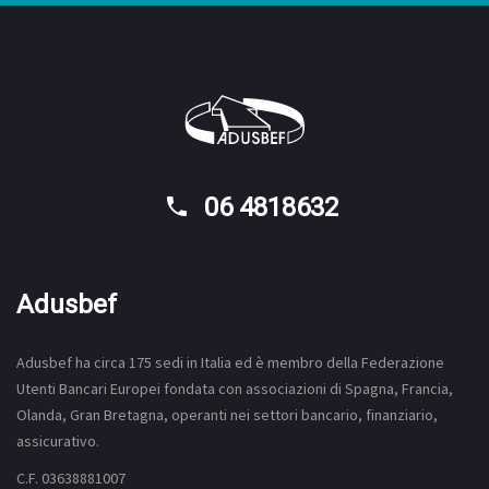
06 4818632
Adusbef
Adusbef ha circa 175
sedi
in Italia ed è membro della Federazione
Utenti Bancari Europei fondata con associazioni di Spagna, Francia,
Olanda, Gran Bretagna, operanti nei settori bancario, finanziario,
assicurativo.
C.F. 03638881007