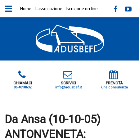
Home
L'associazione
Iscrizione on line
CHIAMACI
SCRIVICI
PRENOTA
06 4818632
info@adusbef.it
una consulenza
X
Da Ansa (10-10-05)
ANTONVENETA: