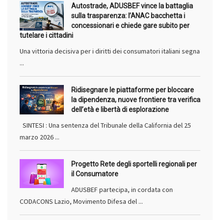
Autostrade, ADUSBEF vince la battaglia
sulla trasparenza: l’ANAC bacchetta i
concessionari e chiede gare subito per
tutelare i cittadini
Una vittoria decisiva per i diritti dei consumatori italiani segna
...
Ridisegnare le piattaforme per bloccare
la dipendenza, nuove frontiere tra verifica
dell’età e libertà di esplorazione
SINTESI : Una sentenza del Tribunale della California del 25
marzo 2026 ...
Progetto Rete degli sportelli regionali per
il Consumatore
ADUSBEF partecipa, in cordata con
CODACONS Lazio, Movimento Difesa del ...