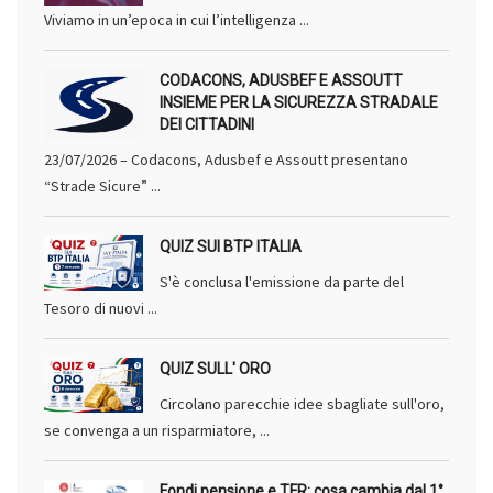
Viviamo in un’epoca in cui l’intelligenza ...
CODACONS, ADUSBEF E ASSOUTT
INSIEME PER LA SICUREZZA STRADALE
DEI CITTADINI
23/07/2026 – Codacons, Adusbef e Assoutt presentano
“Strade Sicure” ...
QUIZ SUI BTP ITALIA
S'è conclusa l'emissione da parte del
Tesoro di nuovi ...
QUIZ SULL' ORO
Circolano parecchie idee sbagliate sull'oro,
se convenga a un risparmiatore, ...
Fondi pensione e TFR: cosa cambia dal 1°