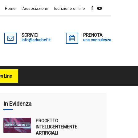
Home
L'associazione
Iscrizione on line
SCRIVICI
PRENOTA
info@adusbef.it
una consulenza
On Line
X
In Evidenza
PROGETTO
INTELLIGENTEMENTE
ARTIFICIALI