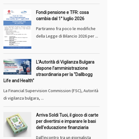
Fondi pensione e TFR: cosa
cambia dal 1° luglio 2026
Partiranno fra poco le modifiche
della Legge di Bilancio 2026 per ...
L’Autorità di Vigilanza Bulgara
dispone l’amministrazione
straordinaria per la "Dallbogg
Life and Health"
La Financial Supervision Commission (FSC), Autorità
di vigilanza bulgara, ...
Arriva Soldi Tuoi, il gioco di carte
per divertirsi e imparare le basi
dell'educazione finanziaria
Dall'incontro tra un giornalista