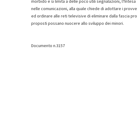
morbido e si limita a delle poco utili segnalazioni, l?Intes
nelle comunicazioni, alla quale chiede di adottare i provved
ed ordinare alle reti televisive di eliminare dalla fascia p
proposti possano nuocere allo sviluppo dei minori.
Documento n.3157