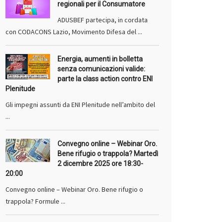
regionali per il Consumatore
ADUSBEF partecipa, in cordata
con CODACONS Lazio, Movimento Difesa del ...
Energia, aumenti in bolletta
senza comunicazioni valide:
parte la class action contro ENI
Plenitude
Gli impegni assunti da ENI Plenitude nell’ambito del
...
Convegno online – Webinar Oro.
Bene rifugio o trappola? Martedì
2 dicembre 2025 ore 18:30-
20:00
Convegno online – Webinar Oro. Bene rifugio o
trappola? Formule ...