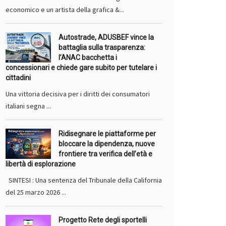
economico e un artista della grafica &...
Autostrade, ADUSBEF vince la
battaglia sulla trasparenza:
l’ANAC bacchetta i
concessionari e chiede gare subito per tutelare i
cittadini
Una vittoria decisiva per i diritti dei consumatori
italiani segna ...
Ridisegnare le piattaforme per
bloccare la dipendenza, nuove
frontiere tra verifica dell’età e
libertà di esplorazione
SINTESI : Una sentenza del Tribunale della California
del 25 marzo 2026 ...
Progetto Rete degli sportelli