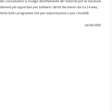
a dei consumatori si rivolge direttamente all? Autorità per le Garanzie
imenti più opportuni per tutelare i diritti dei minori da 0 a 14 anni,
rotetta tutti i programmi che per impostazione o per i modelli
18/04/2003