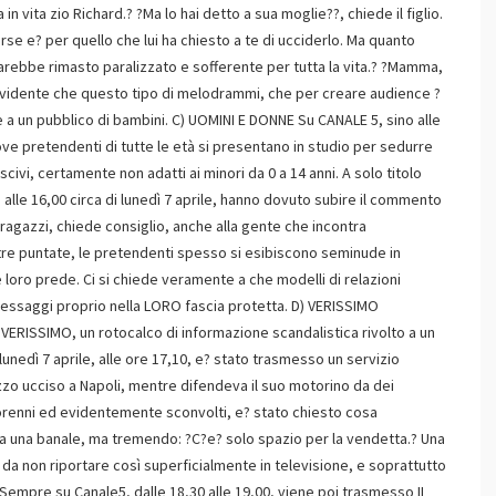
n vita zio Richard.? ?Ma lo hai detto a sua moglie??, chiede il figlio.
rse e? per quello che lui ha chiesto a te di ucciderlo. Ma quanto
 sarebbe rimasto paralizzato e sofferente per tutta la vita.? ?Mamma,
evidente che questo tipo di melodrammi, che per creare audience ?
 a un pubblico di bambini. C) UOMINI E DONNE Su CANALE 5, sino alle
 pretendenti di tutte le età si presentano in studio per sedurre
civi, certamente non adatti ai minori da 0 a 14 anni. A solo titolo
 alle 16,00 circa di lunedì 7 aprile, hanno dovuto subire il commento
 ragazzi, chiede consiglio, anche alla gente che incontra
ltre puntate, le pretendenti spesso si esibiscono seminude in
e loro prede. Ci si chiede veramente a che modelli di relazioni
i messaggi proprio nella LORO fascia protetta. D) VERISSIMO
RISSIMO, un rotocalco di informazione scandalistica rivolto a un
unedì 7 aprile, alle ore 17,10, e? stato trasmesso un servizio
agazzo ucciso a Napoli, mentre difendeva il suo motorino da dei
norenni ed evidentemente sconvolti, e? stato chiesto cosa
ta una banale, ma tremendo: ?C?e? solo spazio per la vendetta.? Una
a non riportare così superficialmente in televisione, e soprattutto
Sempre su Canale5, dalle 18,30 alle 19,00, viene poi trasmesso IL