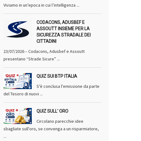
Viviamo in un’epoca in cui l’intelligenza ...
CODACONS, ADUSBEF E
ASSOUTT INSIEME PER LA
SICUREZZA STRADALE DEI
CITTADINI
23/07/2026 – Codacons, Adusbef e Assoutt
presentano “Strade Sicure” ...
QUIZ SUI BTP ITALIA
S'è conclusa l'emissione da parte
del Tesoro di nuovi ...
QUIZ SULL' ORO
Circolano parecchie idee
sbagliate sull'oro, se convenga a un risparmiatore,
...