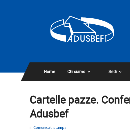
Home
Chi siamo
Sedi
Cartelle pazze. Confe
Adusbef
in
Comunicati stampa