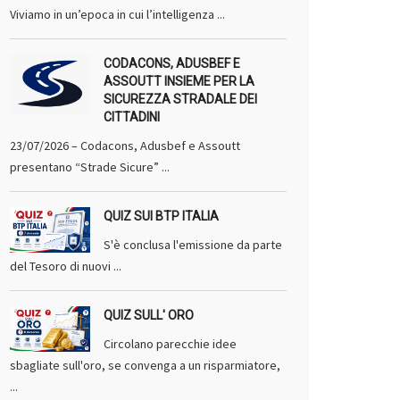
Viviamo in un’epoca in cui l’intelligenza ...
CODACONS, ADUSBEF E
ASSOUTT INSIEME PER LA
SICUREZZA STRADALE DEI
CITTADINI
23/07/2026 – Codacons, Adusbef e Assoutt
presentano “Strade Sicure” ...
QUIZ SUI BTP ITALIA
S'è conclusa l'emissione da parte
del Tesoro di nuovi ...
QUIZ SULL' ORO
Circolano parecchie idee
sbagliate sull'oro, se convenga a un risparmiatore,
...