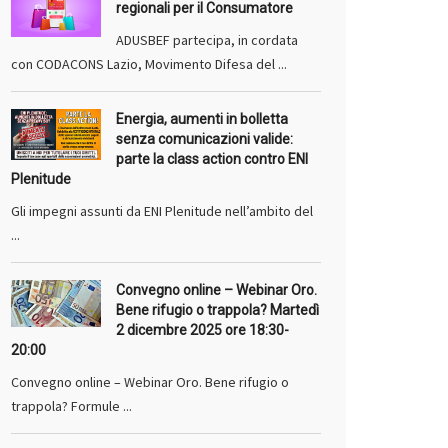
regionali per il Consumatore
ADUSBEF partecipa, in cordata
con CODACONS Lazio, Movimento Difesa del ...
Energia, aumenti in bolletta
senza comunicazioni valide:
parte la class action contro ENI
Plenitude
Gli impegni assunti da ENI Plenitude nell’ambito del
...
Convegno online – Webinar Oro.
Bene rifugio o trappola? Martedì
2 dicembre 2025 ore 18:30-
20:00
Convegno online – Webinar Oro. Bene rifugio o
trappola? Formule ...