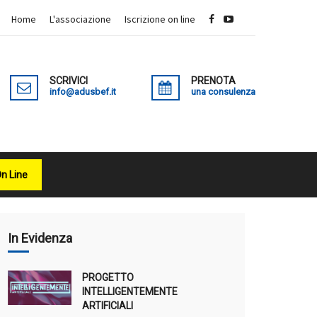
Home
L'associazione
Iscrizione on line
SCRIVICI
PRENOTA
info@adusbef.it
una consulenza
On Line
X
In Evidenza
PROGETTO
INTELLIGENTEMENTE
ARTIFICIALI