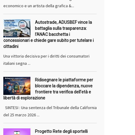
economico e un artista della grafica &...
Autostrade, ADUSBEF vince la
battaglia sulla trasparenza:
l’ANAC bacchetta i
concessionari e chiede gare subito per tutelare i
cittadini
Una vittoria decisiva per i diritti dei consumatori
italiani segna ...
Ridisegnare le piattaforme per
bloccare la dipendenza, nuove
frontiere tra verifica dell’età e
libertà di esplorazione
SINTESI : Una sentenza del Tribunale della California
del 25 marzo 2026 ...
Progetto Rete degli sportelli