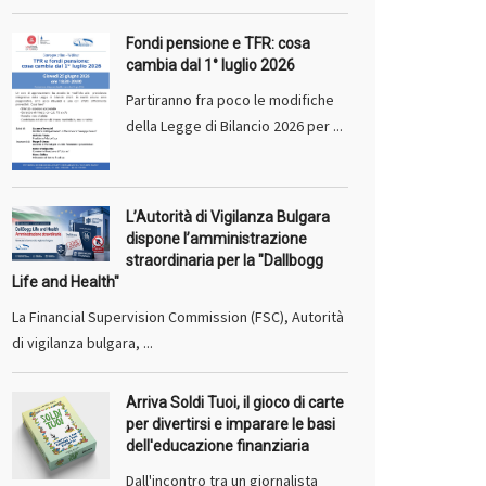
Fondi pensione e TFR: cosa
cambia dal 1° luglio 2026
Partiranno fra poco le modifiche
della Legge di Bilancio 2026 per ...
L’Autorità di Vigilanza Bulgara
dispone l’amministrazione
straordinaria per la "Dallbogg
Life and Health"
La Financial Supervision Commission (FSC), Autorità
di vigilanza bulgara, ...
Arriva Soldi Tuoi, il gioco di carte
per divertirsi e imparare le basi
dell'educazione finanziaria
Dall'incontro tra un giornalista