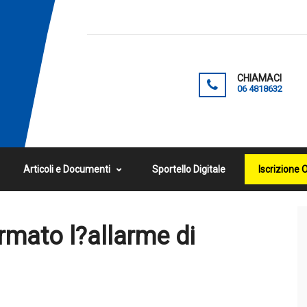
CHIAMACI
06 4818632
Articoli e Documenti
Sportello Digitale
Iscrizione 
rmato l?allarme di