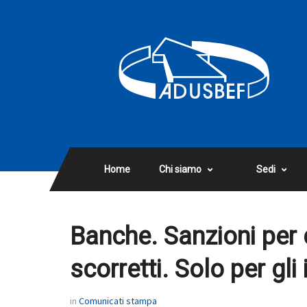
Home
Chi siamo
Sedi
Banche. Sanzioni per c
scorretti. Solo per gli
in
Comunicati stampa