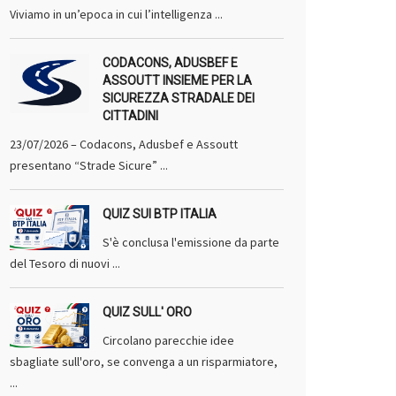
Viviamo in un’epoca in cui l’intelligenza ...
CODACONS, ADUSBEF E
ASSOUTT INSIEME PER LA
SICUREZZA STRADALE DEI
CITTADINI
23/07/2026 – Codacons, Adusbef e Assoutt
presentano “Strade Sicure” ...
QUIZ SUI BTP ITALIA
S'è conclusa l'emissione da parte
del Tesoro di nuovi ...
QUIZ SULL' ORO
Circolano parecchie idee
sbagliate sull'oro, se convenga a un risparmiatore,
...