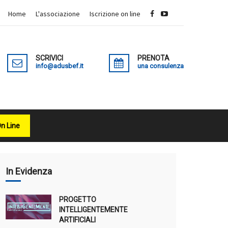
Home
L'associazione
Iscrizione on line
SCRIVICI
PRENOTA
info@adusbef.it
una consulenza
On Line
X
In Evidenza
PROGETTO
INTELLIGENTEMENTE
ARTIFICIALI