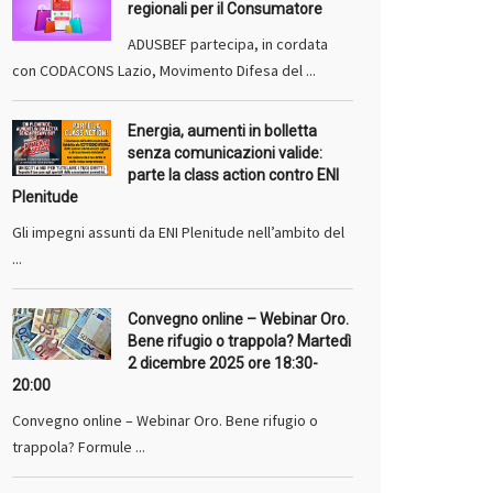
regionali per il Consumatore
ADUSBEF partecipa, in cordata
con CODACONS Lazio, Movimento Difesa del ...
Energia, aumenti in bolletta
senza comunicazioni valide:
parte la class action contro ENI
Plenitude
Gli impegni assunti da ENI Plenitude nell’ambito del
...
Convegno online – Webinar Oro.
Bene rifugio o trappola? Martedì
2 dicembre 2025 ore 18:30-
20:00
Convegno online – Webinar Oro. Bene rifugio o
trappola? Formule ...