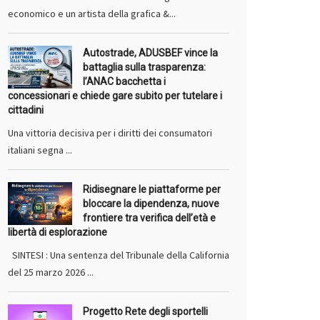
economico e un artista della grafica &...
Autostrade, ADUSBEF vince la
battaglia sulla trasparenza:
l’ANAC bacchetta i
concessionari e chiede gare subito per tutelare i
cittadini
Una vittoria decisiva per i diritti dei consumatori
italiani segna ...
Ridisegnare le piattaforme per
bloccare la dipendenza, nuove
frontiere tra verifica dell’età e
libertà di esplorazione
SINTESI : Una sentenza del Tribunale della California
del 25 marzo 2026 ...
Progetto Rete degli sportelli