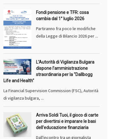
Fondi pensione e TFR: cosa
cambia dal 1° luglio 2026
Partiranno fra poco le modifiche
della Legge di Bilancio 2026 per ...
L’Autorità di Vigilanza Bulgara
dispone l’amministrazione
straordinaria per la "Dallbogg
Life and Health"
La Financial Supervision Commission (FSC), Autorità
di vigilanza bulgara, ...
Arriva Soldi Tuoi, il gioco di carte
per divertirsi e imparare le basi
dell'educazione finanziaria
Dall'incontro tra un giornalista