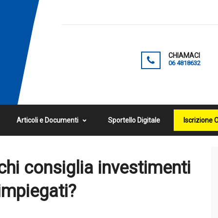
CHIAMACI
06 4818632
Articoli e Documenti
Sportello Digitale
Iscrizione 
hi consiglia investimenti
 impiegati?