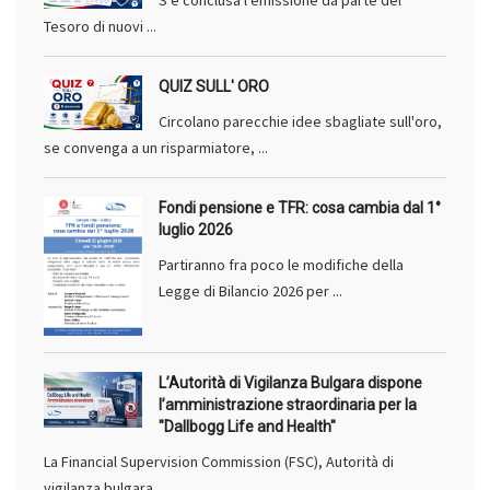
Tesoro di nuovi ...
QUIZ SULL' ORO
Circolano parecchie idee sbagliate sull'oro,
se convenga a un risparmiatore, ...
Fondi pensione e TFR: cosa cambia dal 1°
luglio 2026
Partiranno fra poco le modifiche della
Legge di Bilancio 2026 per ...
L’Autorità di Vigilanza Bulgara dispone
l’amministrazione straordinaria per la
"Dallbogg Life and Health"
La Financial Supervision Commission (FSC), Autorità di
vigilanza bulgara, ...