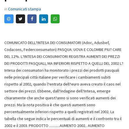
in
Comunicati stampa
COMUNICATO DELL?INTESA DEI CONSUMATORI (Adoc, Adusbef,
Codacons, Federconsumatori) PASQUA: UOVA E COLOMBE PIU? CARE
DEL 12%. L?INTESA DEI CONSUMATORI REGISTRA AUMENTI DEI PREZZI
DEI PRODOTTI PASQUALI, MA INFERIORI RISPETTO A QUELLI DEL 2002 L?
Intesa dei consumatori ha monitorato i prezzi dei prodotti pasquali
nelle principali città italiane per verificare i cambiamenti subiti
rispetto al 2002, quando l?entrata dell?euro aveva creato il caos nel
settore dei prezzi. Ebbene, dall?indagine dell?Intesa, emerge
chiaramente che anche quest?anno si sono verificati aumenti dei
prezzi. Ma la nota positiva è che questi aumenti sono
percentualmente inferiori rispetto a quelli registrati nel 2002. La
tabella che segue indica le percentuali di aumenti e il confronto tra il
2002 e il 2003. PRODOTTO ............AUMENTO 2002.. AUMENTO