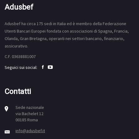
Adusbef
Adusbef ha circa 175
sedi
in Italia ed è membro della Federazione
Utenti Bancari Europei fondata con associazioni di Spagna, Francia,
Olanda, Gran Bretagna, operanti nei settori bancario, finanziario,
assicurativo.
C.F. 03638881007
Seguici sui social:
Contatti
Sede nazionale
via Bachelet 12
00185 Roma
info@adusbef.it