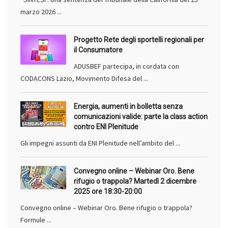
marzo 2026 ...
Progetto Rete degli sportelli regionali per
il Consumatore
ADUSBEF partecipa, in cordata con
CODACONS Lazio, Movimento Difesa del ...
Energia, aumenti in bolletta senza
comunicazioni valide: parte la class action
contro ENI Plenitude
Gli impegni assunti da ENI Plenitude nell’ambito del ...
Convegno online – Webinar Oro. Bene
rifugio o trappola? Martedì 2 dicembre
2025 ore 18:30-20:00
Convegno online – Webinar Oro. Bene rifugio o trappola?
Formule ...