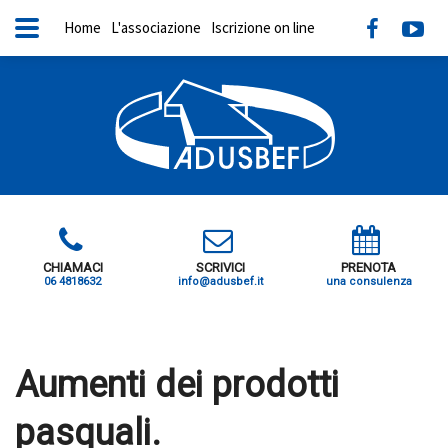
Home
L'associazione
Iscrizione on line
CHIAMACI
SCRIVICI
PRENOTA
06 4818632
info@adusbef.it
una consulenza
X
Aumenti dei prodotti
pasquali.