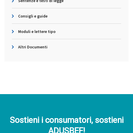
Sentenze e testi di legge
Consigli e guide
Moduli e lettere tipo
Altri Documenti
Sostieni i consumatori, sostieni
ADUSBEF!