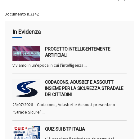
Documento n.3142
In Evidenza
PROGETTO INTELLIGENTEMENTE
ARTIFICIALI
Viviamo in un’epoca in cui l’intelligenza ...
CODACONS, ADUSBEF E ASSOUTT
INSIEME PER LA SICUREZZA STRADALE
DEI CITTADINI
23/07/2026 – Codacons, Adusbef e Assoutt presentano
“Strade Sicure” ...
QUIZ SUI BTP ITALIA
S'è conclusa l'emissione da parte del