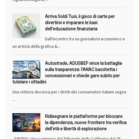
Arriva Soldi Tuoi, il gioco di carte per
divertirsi e imparare le basi
dell'educazione finanziaria
Dall'incontro tra un giornalista economico e
un artista della grafica &...
Autostrade, ADUSBEF vince la battaglia
sulla trasparenza: l’ANAC bacchetta i
concessionari e chiede gare subito per
tutelare i cittadini
Una vittoria decisiva per i diritti dei consumatori italiani segna
...
Ridisegnare le piattaforme per bloccare
la dipendenza, nuove frontiere tra verifica
dell’età e libertà di esplorazione
SINTESI : Una sentenza del Tribunale della California del 25