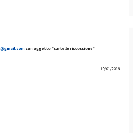
i@gmail.com
con oggetto "cartelle riscossione"
10/01/2019