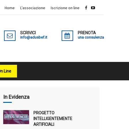
Home
L'associazione
Iscrizione on line
SCRIVICI
PRENOTA
info@adusbef.it
una consulenza
On Line
X
In Evidenza
PROGETTO
INTELLIGENTEMENTE
ARTIFICIALI