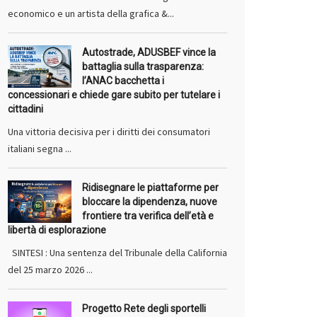
economico e un artista della grafica &...
Autostrade, ADUSBEF vince la
battaglia sulla trasparenza:
l’ANAC bacchetta i
concessionari e chiede gare subito per tutelare i
cittadini
Una vittoria decisiva per i diritti dei consumatori
italiani segna ...
Ridisegnare le piattaforme per
bloccare la dipendenza, nuove
frontiere tra verifica dell’età e
libertà di esplorazione
SINTESI : Una sentenza del Tribunale della California
del 25 marzo 2026 ...
Progetto Rete degli sportelli