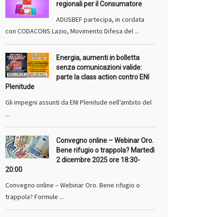
regionali per il Consumatore
ADUSBEF partecipa, in cordata
con CODACONS Lazio, Movimento Difesa del ...
Energia, aumenti in bolletta
senza comunicazioni valide:
parte la class action contro ENI
Plenitude
Gli impegni assunti da ENI Plenitude nell’ambito del
...
Convegno online – Webinar Oro.
Bene rifugio o trappola? Martedì
2 dicembre 2025 ore 18:30-
20:00
Convegno online – Webinar Oro. Bene rifugio o
trappola? Formule ...