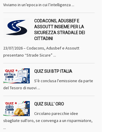
Viviamo in un’epoca in cui l’intelligenza ...
CODACONS, ADUSBEF E
ASSOUTT INSIEME PER LA
SICUREZZA STRADALE DEI
CITTADINI
23/07/2026 – Codacons, Adusbef e Assoutt
presentano “Strade Sicure” ...
QUIZ SUI BTP ITALIA
S'è conclusa l'emissione da parte
del Tesoro di nuovi ...
QUIZ SULL' ORO
Circolano parecchie idee
sbagliate sull'oro, se convenga a un risparmiatore,
...