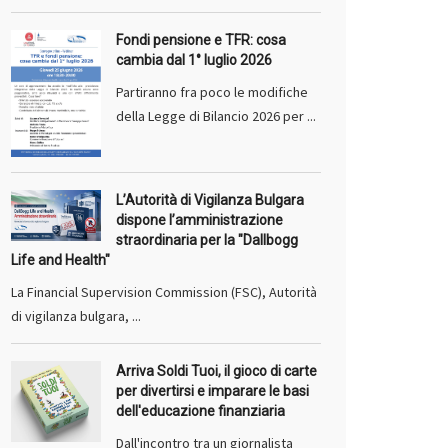
Fondi pensione e TFR: cosa
cambia dal 1° luglio 2026
Partiranno fra poco le modifiche
della Legge di Bilancio 2026 per ...
L’Autorità di Vigilanza Bulgara
dispone l’amministrazione
straordinaria per la "Dallbogg
Life and Health"
La Financial Supervision Commission (FSC), Autorità
di vigilanza bulgara, ...
Arriva Soldi Tuoi, il gioco di carte
per divertirsi e imparare le basi
dell'educazione finanziaria
Dall'incontro tra un giornalista