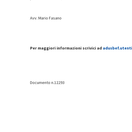
Avv. Mario Fasano
Per maggiori informazioni scrivici ad
adusbef.utent
Documento n.12293