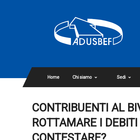
Home
Chi siamo
Sedi
CONTRIBUENTI AL BIV
ROTTAMARE I DEBITI 
CONTESTARE?