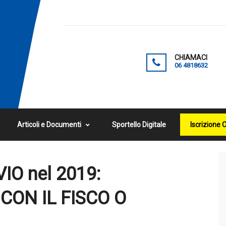
CHIAMACI
06 4818632
Articoli e Documenti
Sportello Digitale
Iscrizione 
IO nel 2019:
CON IL FISCO O