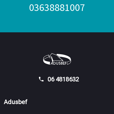
03638881007
06 4818632
Adusbef