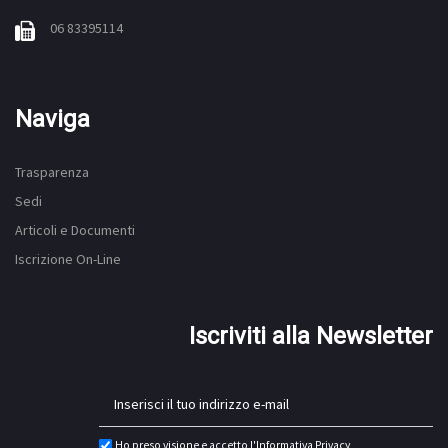
06 83395114
Naviga
Trasparenza
Sedi
Articoli e Documenti
Iscrizione On-Line
Iscriviti alla Newsletter
Ho preso visione e accetto l'
Informativa Privacy