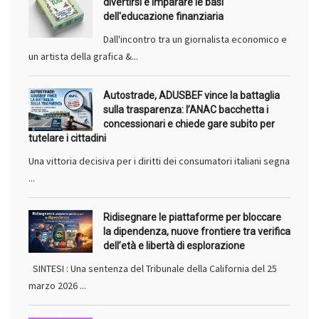
divertirsi e imparare le basi
dell'educazione finanziaria
Dall'incontro tra un giornalista economico e
un artista della grafica &...
Autostrade, ADUSBEF vince la battaglia
sulla trasparenza: l’ANAC bacchetta i
concessionari e chiede gare subito per
tutelare i cittadini
Una vittoria decisiva per i diritti dei consumatori italiani segna
...
Ridisegnare le piattaforme per bloccare
la dipendenza, nuove frontiere tra verifica
dell’età e libertà di esplorazione
SINTESI : Una sentenza del Tribunale della California del 25
marzo 2026 ...