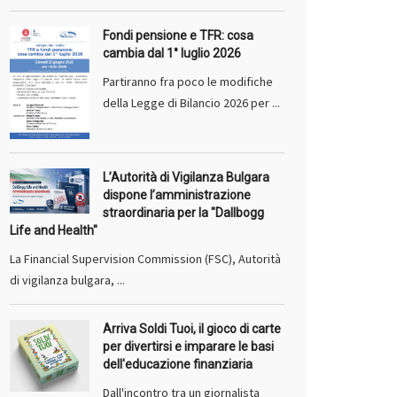
Fondi pensione e TFR: cosa
cambia dal 1° luglio 2026
Partiranno fra poco le modifiche
della Legge di Bilancio 2026 per ...
L’Autorità di Vigilanza Bulgara
dispone l’amministrazione
straordinaria per la "Dallbogg
Life and Health"
La Financial Supervision Commission (FSC), Autorità
di vigilanza bulgara, ...
Arriva Soldi Tuoi, il gioco di carte
per divertirsi e imparare le basi
dell'educazione finanziaria
Dall'incontro tra un giornalista