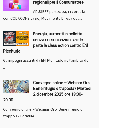
regionali per il Consumatore
ADUSBEF partecipa, in cordata
con CODACONS Lazio, Movimento Difesa del ...
Energia, aumenti in bolletta
senza comunicazioni valide:
parte la class action contro ENI
Plenitude
Gli impegni assunti da ENI Plenitude nell’ambito del
...
Convegno online – Webinar Oro.
Bene rifugio o trappola? Martedì
2 dicembre 2025 ore 18:30-
20:00
Convegno online – Webinar Oro. Bene rifugio o
trappola? Formule ...