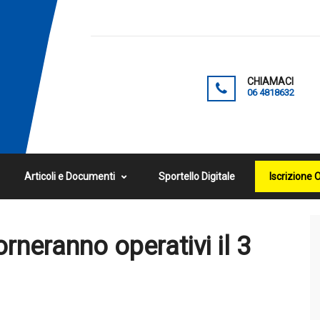
CHIAMACI
06 4818632
Articoli e Documenti
Sportello Digitale
Iscrizione 
 torneranno operativi il 3