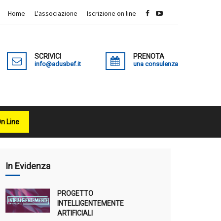
Home
L'associazione
Iscrizione on line
SCRIVICI
PRENOTA
info@adusbef.it
una consulenza
On Line
X
In Evidenza
PROGETTO
INTELLIGENTEMENTE
ARTIFICIALI