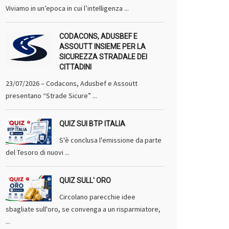
Viviamo in un’epoca in cui l’intelligenza ...
CODACONS, ADUSBEF E
ASSOUTT INSIEME PER LA
SICUREZZA STRADALE DEI
CITTADINI
23/07/2026 – Codacons, Adusbef e Assoutt
presentano “Strade Sicure” ...
QUIZ SUI BTP ITALIA
S'è conclusa l'emissione da parte
del Tesoro di nuovi ...
QUIZ SULL' ORO
Circolano parecchie idee
sbagliate sull'oro, se convenga a un risparmiatore,
...