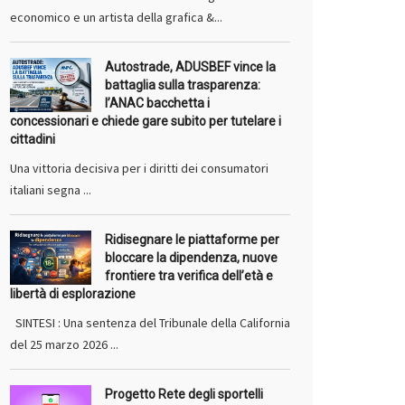
economico e un artista della grafica &...
Autostrade, ADUSBEF vince la
battaglia sulla trasparenza:
l’ANAC bacchetta i
concessionari e chiede gare subito per tutelare i
cittadini
Una vittoria decisiva per i diritti dei consumatori
italiani segna ...
Ridisegnare le piattaforme per
bloccare la dipendenza, nuove
frontiere tra verifica dell’età e
libertà di esplorazione
SINTESI : Una sentenza del Tribunale della California
del 25 marzo 2026 ...
Progetto Rete degli sportelli