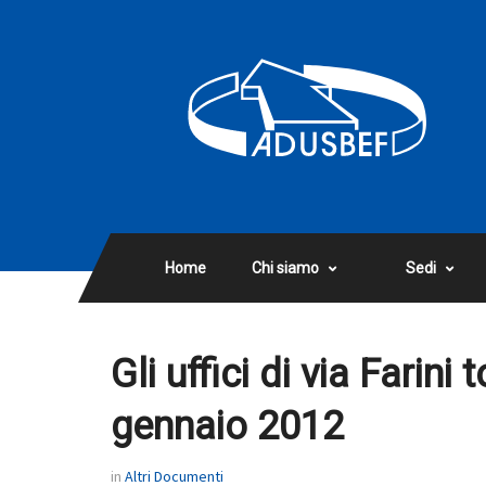
Home
Chi siamo
Sedi
Gli uffici di via Farini
gennaio 2012
in
Altri Documenti