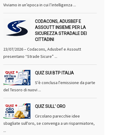
Viviamo in un’epoca in cui l’intelligenza ...
CODACONS, ADUSBEF E
ASSOUTT INSIEME PER LA
SICUREZZA STRADALE DEI
CITTADINI
23/07/2026 – Codacons, Adusbef e Assoutt
presentano “Strade Sicure” ...
QUIZ SUI BTP ITALIA
S'è conclusa l'emissione da parte
del Tesoro di nuovi ...
QUIZ SULL' ORO
Circolano parecchie idee
sbagliate sull'oro, se convenga a un risparmiatore,
...