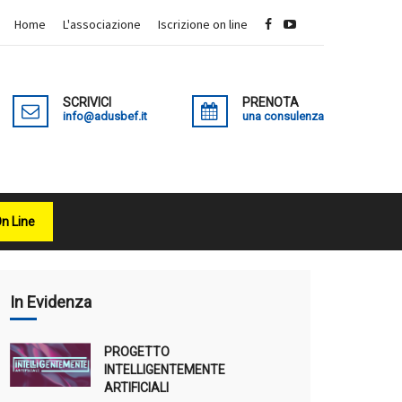
Home
L'associazione
Iscrizione on line
SCRIVICI
PRENOTA
info@adusbef.it
una consulenza
On Line
X
In Evidenza
PROGETTO
INTELLIGENTEMENTE
ARTIFICIALI