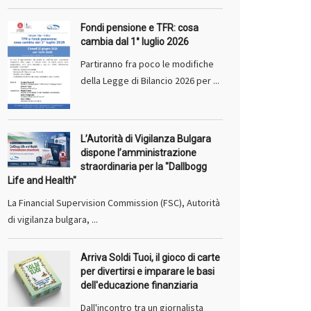
Fondi pensione e TFR: cosa
cambia dal 1° luglio 2026
Partiranno fra poco le modifiche
della Legge di Bilancio 2026 per ...
L’Autorità di Vigilanza Bulgara
dispone l’amministrazione
straordinaria per la "Dallbogg
Life and Health"
La Financial Supervision Commission (FSC), Autorità
di vigilanza bulgara, ...
Arriva Soldi Tuoi, il gioco di carte
per divertirsi e imparare le basi
dell'educazione finanziaria
Dall'incontro tra un giornalista