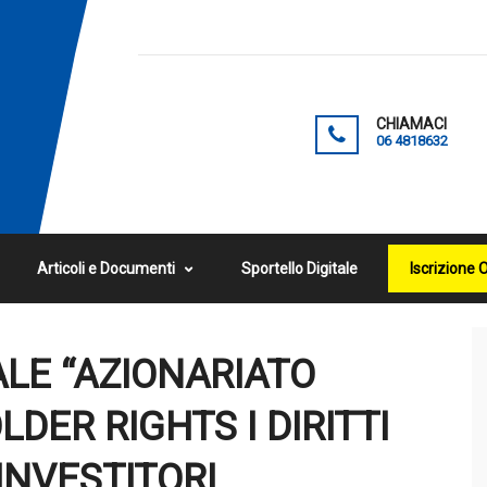
CHIAMACI
06 4818632
Articoli e Documenti
Sportello Digitale
Iscrizione 
LE “AZIONARIATO
DER RIGHTS I DIRITTI
 INVESTITORI