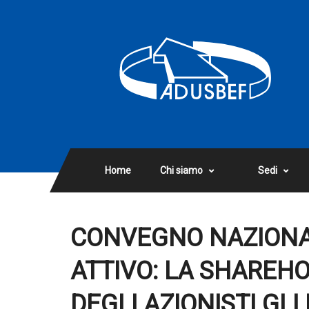
Home
Chi siamo
Sedi
CONVEGNO NAZIONA
ATTIVO: LA SHAREHOL
DEGLI AZIONISTI GLI