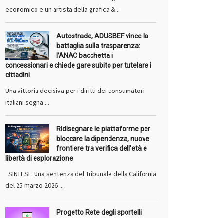
economico e un artista della grafica &...
Autostrade, ADUSBEF vince la
battaglia sulla trasparenza:
l’ANAC bacchetta i
concessionari e chiede gare subito per tutelare i
cittadini
Una vittoria decisiva per i diritti dei consumatori
italiani segna ...
Ridisegnare le piattaforme per
bloccare la dipendenza, nuove
frontiere tra verifica dell’età e
libertà di esplorazione
SINTESI : Una sentenza del Tribunale della California
del 25 marzo 2026 ...
Progetto Rete degli sportelli