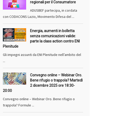
regionali per il Consumatore
ADUSBEF partecipa, in cordata
con CODACONS Lazio, Movimento Difesa del ...
Energia, aumenti in bolletta
senza comunicazioni valide:
parte la class action contro ENI
Plenitude
Gli impegni assunti da ENI Plenitude nell’ambito del
...
Convegno online – Webinar Oro.
Bene rifugio o trappola? Martedì
2 dicembre 2025 ore 18:30-
20:00
Convegno online – Webinar Oro. Bene rifugio o
trappola? Formule ...