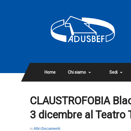
Home
Chi siamo
Sedi
CLAUSTROFOBIA Black
3 dicembre al Teatro
in
Altri Documenti