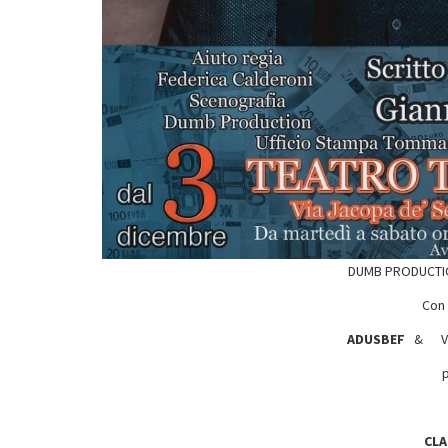
DUMB PRODUCTIO
Con 
ADUSBEF
& VIT
CL