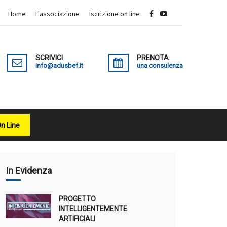
Home
L'associazione
Iscrizione on line
SCRIVICI
PRENOTA
info@adusbef.it
una consulenza
On Line
X
In Evidenza
PROGETTO
INTELLIGENTEMENTE
ARTIFICIALI