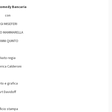
Comedy Bancaria
con
IGI MISEFERI
O MAMMARELLA
ANNI QUINTO
Aiuto regia
rica Calderoni
to e grafica
rt Davidoff
ficio stampa