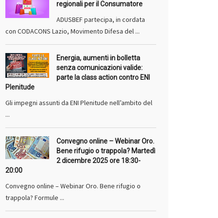
regionali per il Consumatore
ADUSBEF partecipa, in cordata
con CODACONS Lazio, Movimento Difesa del ...
Energia, aumenti in bolletta
senza comunicazioni valide:
parte la class action contro ENI
Plenitude
Gli impegni assunti da ENI Plenitude nell’ambito del
...
Convegno online – Webinar Oro.
Bene rifugio o trappola? Martedì
2 dicembre 2025 ore 18:30-
20:00
Convegno online – Webinar Oro. Bene rifugio o
trappola? Formule ...