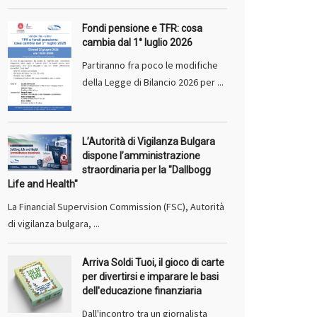
Fondi pensione e TFR: cosa
cambia dal 1° luglio 2026
Partiranno fra poco le modifiche
della Legge di Bilancio 2026 per ...
L’Autorità di Vigilanza Bulgara
dispone l’amministrazione
straordinaria per la "Dallbogg
Life and Health"
La Financial Supervision Commission (FSC), Autorità
di vigilanza bulgara, ...
Arriva Soldi Tuoi, il gioco di carte
per divertirsi e imparare le basi
dell'educazione finanziaria
Dall'incontro tra un giornalista