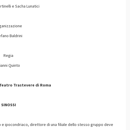
inelli e Sacha Lunatici
ganizzazione
fano Baldrini
Regia
ianni Quinto
 Teatro Trastevere di Roma
SINOSSI
 e ipocondriaco, direttore di una filiale dello stesso gruppo deve