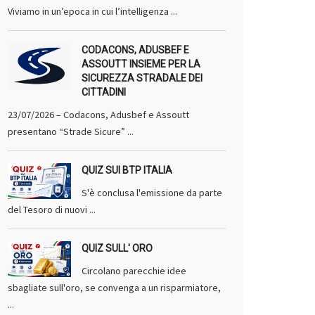
Viviamo in un’epoca in cui l’intelligenza ...
CODACONS, ADUSBEF E
ASSOUTT INSIEME PER LA
SICUREZZA STRADALE DEI
CITTADINI
23/07/2026 – Codacons, Adusbef e Assoutt
presentano “Strade Sicure” ...
QUIZ SUI BTP ITALIA
S'è conclusa l'emissione da parte
del Tesoro di nuovi ...
QUIZ SULL' ORO
Circolano parecchie idee
sbagliate sull'oro, se convenga a un risparmiatore,
...