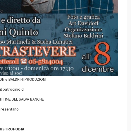
N e BALDRINI PRODUZIONI
il patrocinio di
TIME DEL SALVA BANCHE
presentano
AUSTROFOBIA