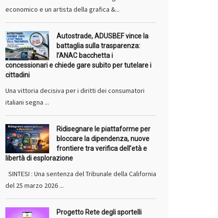
economico e un artista della grafica &...
Autostrade, ADUSBEF vince la
battaglia sulla trasparenza:
l’ANAC bacchetta i
concessionari e chiede gare subito per tutelare i
cittadini
Una vittoria decisiva per i diritti dei consumatori
italiani segna ...
Ridisegnare le piattaforme per
bloccare la dipendenza, nuove
frontiere tra verifica dell’età e
libertà di esplorazione
SINTESI : Una sentenza del Tribunale della California
del 25 marzo 2026 ...
Progetto Rete degli sportelli